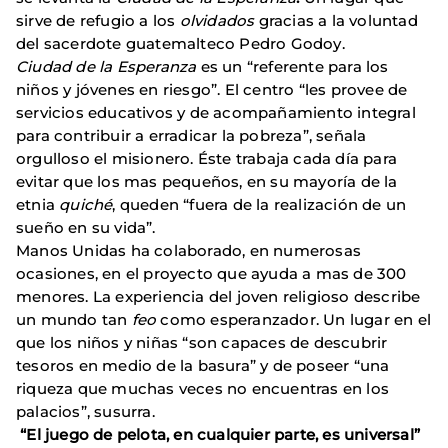
sirve de refugio a los
olvidados
gracias a la voluntad
del sacerdote guatemalteco Pedro Godoy.
Ciudad de la Esperanza
es un “referente para los
niños y jóvenes en riesgo”. El centro “les provee de
servicios educativos y de acompañamiento integral
para contribuir a erradicar la pobreza”, señala
orgulloso el misionero. Éste trabaja cada día para
evitar que los mas pequeños, en su mayoría de la
etnia
quiché
, queden “fuera de la realización de un
sueño en su vida”.
Manos Unidas ha colaborado, en numerosas
ocasiones, en el proyecto que ayuda a mas de 300
menores. La experiencia del joven religioso describe
un mundo tan
feo
como esperanzador. Un lugar en el
que los niños y niñas “son capaces de descubrir
tesoros en medio de la basura” y de poseer “una
riqueza que muchas veces no encuentras en los
palacios”, susurra.
“El juego de pelota, en cualquier parte, es universal”