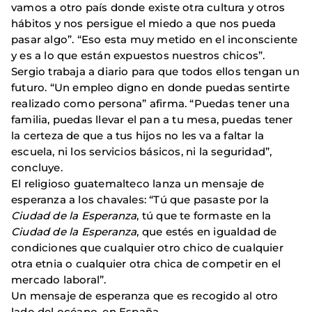
vamos a otro país donde existe otra cultura y otros
hábitos y nos persigue el miedo a que nos pueda
pasar algo”. “Eso esta muy metido en el inconsciente
y es a lo que están expuestos nuestros chicos”.
Sergio trabaja a diario para que todos ellos tengan un
futuro. “Un empleo digno en donde puedas sentirte
realizado como persona” afirma. “Puedas tener una
familia, puedas llevar el pan a tu mesa, puedas tener
la certeza de que a tus hijos no les va a faltar la
escuela, ni los servicios básicos, ni la seguridad”,
concluye.
El religioso guatemalteco lanza un mensaje de
esperanza a los chavales: “Tú que pasaste por la
Ciudad de la Esperanza
, tú que te formaste en la
Ciudad de la Esperanza
, que estés en igualdad de
condiciones que cualquier otro chico de cualquier
otra etnia o cualquier otra chica de competir en el
mercado laboral”.
Un mensaje de esperanza que es recogido al otro
lado del océano, en España.