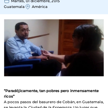
Martes, 01 diciembre, 2015
Guatemala
América
“Paradójicamente, tan pobres pero inmensamente
ricos”
A pocos pasos del basurero de Cobán, en Guatemala,
se levanta la
Ciudad de la Esperanza
.
Un lugar que