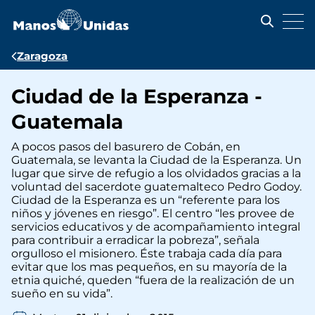
Pasar
al
contenido
principal
Ruta
Zaragoza
de
Ciudad de la Esperanza -
navegación
Guatemala
A pocos pasos del basurero de Cobán, en
Guatemala, se levanta la Ciudad de la Esperanza. Un
lugar que sirve de refugio a los olvidados gracias a la
voluntad del sacerdote guatemalteco Pedro Godoy.
Ciudad de la Esperanza es un “referente para los
niños y jóvenes en riesgo”. El centro “les provee de
servicios educativos y de acompañamiento integral
para contribuir a erradicar la pobreza”, señala
orgulloso el misionero. Éste trabaja cada día para
evitar que los mas pequeños, en su mayoría de la
etnia quiché, queden “fuera de la realización de un
sueño en su vida”.