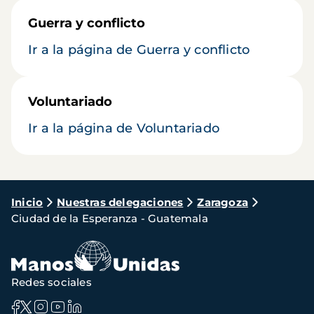
Guerra y conflicto
Ir a la página de Guerra y conflicto
Voluntariado
Ir a la página de Voluntariado
Ruta
Inicio
Nuestras delegaciones
Zaragoza
Ciudad de la Esperanza - Guatemala
de
navegación
Redes sociales