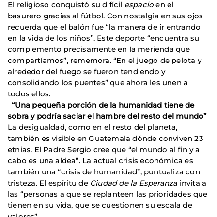
El religioso conquistó su difícil
espacio
en el
basurero gracias al fútbol. Con nostalgia en sus ojos
recuerda que el balón fue “la manera de ir entrando
en la vida de los niños”. Este deporte “encuentra su
complemento precisamente en la merienda que
compartíamos”, rememora. “En el juego de pelota y
alrededor del fuego se fueron tendiendo y
consolidando los puentes” que ahora les unen a
todos ellos.
“Una pequeña porción de la humanidad tiene de
sobra y podría saciar el hambre del resto del mundo”
La desigualdad, como en el resto del planeta,
también es visible en Guatemala dónde conviven 23
etnias. El Padre Sergio cree que “el mundo al fin y al
cabo es una aldea”. La actual crisis económica es
también una “crisis de humanidad”, puntualiza con
tristeza. El espíritu de
Ciudad de la Esperanza
invita a
las “personas a que se replanteen las prioridades que
tienen en su vida, que se cuestionen su escala de
valores”.