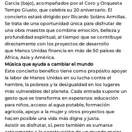
García (bajo), acompañados por el Coro y Orquesta
Tempo Giusto, que celebra su 20 aniversario. El
concierto estará dirigido por Ricardo Soláns Armillas.
Se trata de una oportunidad única para disfrutar de
una obra maestra que combina emoción, belleza y
profundidad espiritual, al tiempo que se contribuye
directamente con los proyectos de desarrollo
que Manos Unidas financia en más de 50 países de
África, Asia y América.
Música que ayuda a cambiar el mundo
Este concierto benéfico tiene como propósito apoyar
la labor de Manos Unidas en su lucha contra el
hambre, la pobreza y la desigualdad en los lugares
más vulnerables del planeta. Cada entrada supone un
gesto que se transforma en esperanza: educación
para niños, acceso al agua potable, formación
agrícola, apoyo a la mujer y otros proyectos que
hacen posible una vida más digna y justa.
Asistir es disfrutar, sí, pero también es sumarse
activamente a la construcción de un mundo mejor.