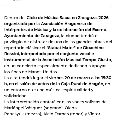
Dentro del
Ciclo de Música Sacra en Zaragoza. 2026
,
organizado por la Asociación Aragonesa de
Intérpretes de Música y la colaboración del Excmo.
Ayuntamiento de Zaragoza
, la ciudad tendrá el
privilegio de disfrutar de una de las grandes obras del
repertorio clásico: el
"Stabat Mater" de Gioachino
Rossini, interpretado por el conjunto vocal e
instrumental de la Asociación Musical Tempo Giusto
,
en un concierto especialmente dedicado a apoyar
los fines de Manos Unidas.
La cita tendrá lugar el
viernes 20 de marzo a las 19:30
h, en el salón de actos de la Caja Rural de Aragón
, en
un entorno que une música, espiritualidad y
solidaridad.
La interpretación contará con las voces solistas de
Mariángel Vásquez (soprano), Olena
Panasyuk (mezzo), Alain Damas (tenor) y Victor