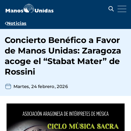
Pasar
al
contenido
principal
Ruta
Noticias
de
Concierto Benéfico a Favor
navegación
de Manos Unidas: Zaragoza
acoge el “Stabat Mater” de
Rossini
Martes, 24 febrero, 2026