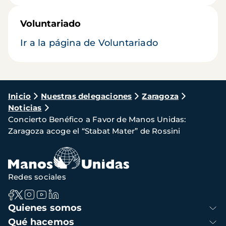
Voluntariado
Ir a la página de Voluntariado
Ruta
Inicio
Nuestras delegaciones
Zaragoza
Noticias
de
Concierto Benéfico a Favor de Manos Unidas:
navegación
Zaragoza acoge el “Stabat Mater” de Rossini
Redes sociales
Navegación
Quienes somos
principal
Qué hacemos