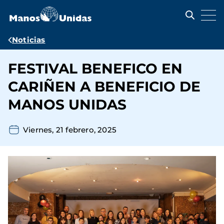
Pasar
al
contenido
principal
Ruta
Noticias
de
FESTIVAL BENEFICO EN
navegación
CARIÑEN A BENEFICIO DE
MANOS UNIDAS
Viernes, 21 febrero, 2025