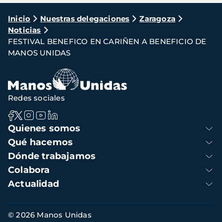
Ruta
Inicio
Nuestras delegaciones
Zaragoza
Noticias
de
FESTIVAL BENEFICO EN CARIÑEN A BENEFICIO DE
navegación
MANOS UNIDAS
Redes sociales
Navegación
Quienes somos
principal
Qué hacemos
Dónde trabajamos
Colabora
Actualidad
Información
© 2026 Manos Unidas