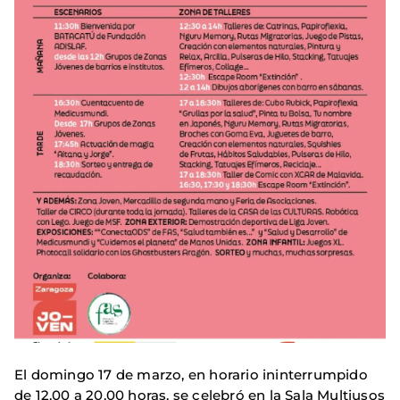
El domingo 17 de marzo, en horario ininterrumpido
de 12,00 a 20,00 horas, se celebró en la Sala Multiusos