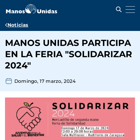
Pasar
al
contenido
principal
Ruta
Noticias
de
MANOS UNIDAS PARTICIPA
navegación
EN LA FERIA "SOLIDARIZAR
2024"
Domingo, 17 marzo, 2024