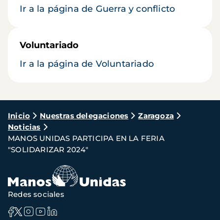
Ir a la página de Guerra y conflicto
Voluntariado
Ir a la página de Voluntariado
Ruta
Inicio
Nuestras delegaciones
Zaragoza
Noticias
de
MANOS UNIDAS PARTICIPA EN LA FERIA
navegación
"SOLIDARIZAR 2024"
Redes sociales