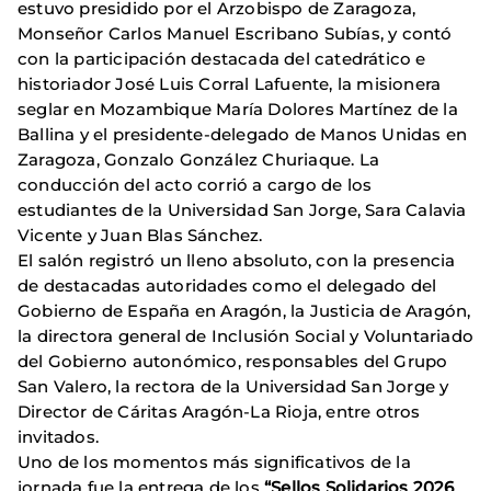
estuvo presidido por el Arzobispo de Zaragoza,
Monseñor Carlos Manuel Escribano Subías, y contó
con la participación destacada del catedrático e
historiador José Luis Corral Lafuente, la misionera
seglar en Mozambique María Dolores Martínez de la
Ballina y el presidente-delegado de Manos Unidas en
Zaragoza, Gonzalo González Churiaque. La
conducción del acto corrió a cargo de los
estudiantes de la Universidad San Jorge, Sara Calavia
Vicente y Juan Blas Sánchez.
El salón registró un lleno absoluto, con la presencia
de destacadas autoridades como el delegado del
Gobierno de España en Aragón, la Justicia de Aragón,
la directora general de Inclusión Social y Voluntariado
del Gobierno autonómico, responsables del Grupo
San Valero, la rectora de la Universidad San Jorge y
Director de Cáritas Aragón-La Rioja, entre otros
invitados.
Uno de los momentos más significativos de la
jornada fue la entrega de los
“Sellos Solidarios 2026