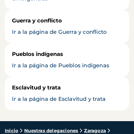
Guerra y conflicto
Ir a la página de Guerra y conflicto
Pueblos indígenas
Ir a la página de Pueblos indígenas
Esclavitud y trata
Ir a la página de Esclavitud y trata
Ruta
Inicio
Nuestras delegaciones
Zaragoza