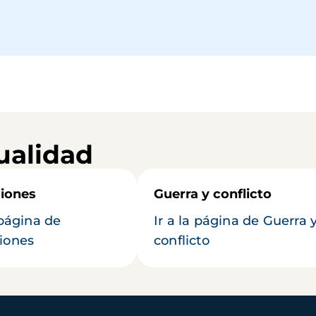
ualidad
iones
Guerra y conflicto
 página de
Ir a la página de Guerra 
iones
conflicto