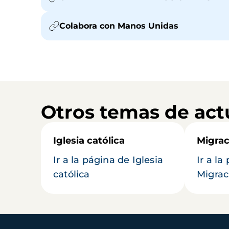
Colabora con Manos Unidas
Otros temas de act
Iglesia católica
Migrac
Ir a la página de Iglesia
Ir a la
católica
Migrac