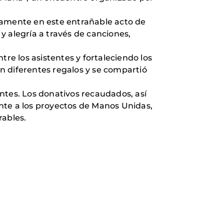
vamente en este entrañable acto de
y alegría a través de canciones,
re los asistentes y fortaleciendo los
on diferentes regalos y se compartió
ntes. Los donativos recaudados, así
nte a los proyectos de Manos Unidas,
rables.