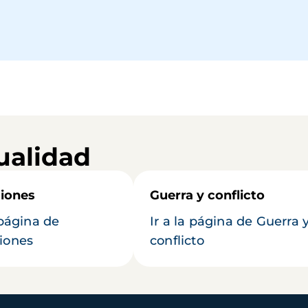
ualidad
iones
Guerra y conflicto
 página de
Ir a la página de Guerra 
iones
conflicto