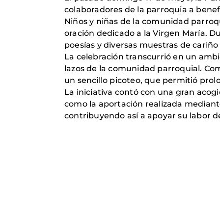
colaboradores de la parroquia a benef
Niños y niñas de la comunidad parroq
oración dedicado a la Virgen María. D
poesías y diversas muestras de cariñ
La celebración transcurrió en un ambie
lazos de la comunidad parroquial. Como
un sencillo picoteo, que permitió pro
La iniciativa contó con una gran acog
como la aportación realizada mediante
contribuyendo así a apoyar su labor d