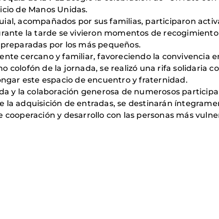
icio de Manos Unidas.
uial, acompañados por sus familias, participaron acti
urante la tarde se vivieron momentos de recogimiento 
o preparadas por los más pequeños.
nte cercano y familiar, favoreciendo la convivencia ent
 colofón de la jornada, se realizó una rifa solidaria c
longar este espacio de encuentro y fraternidad.
ida y la colaboración generosa de numerosos participa
 la adquisición de entradas, se destinarán íntegrame
e cooperación y desarrollo con las personas más vulne