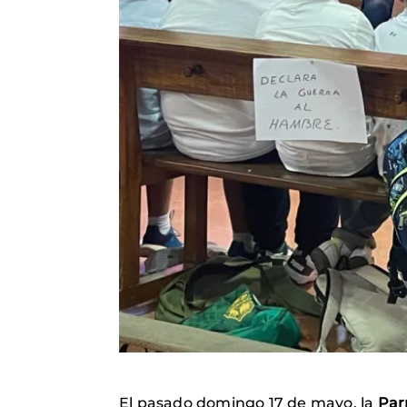
El pasado domingo 17 de mayo, la
Par