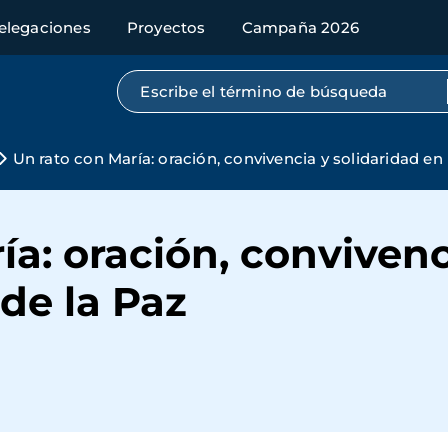
elegaciones
Proyectos
Campaña 2026
Búsqueda por texto completo
Un rato con María: oración, convivencia y solidaridad en 
ía: oración, convivenc
 de la Paz