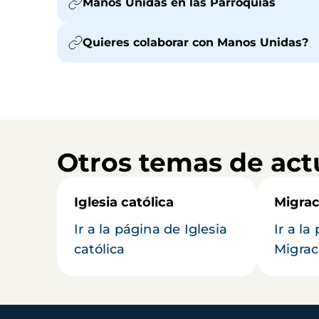
Manos Unidas en las Parroquias
Quieres colaborar con Manos Unidas?
Otros temas de act
Iglesia católica
Migrac
Ir a la página de Iglesia
Ir a la
católica
Migrac