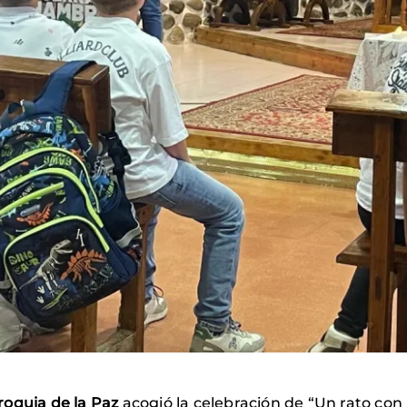
roquia de la Paz
acogió la celebración de “Un rato con