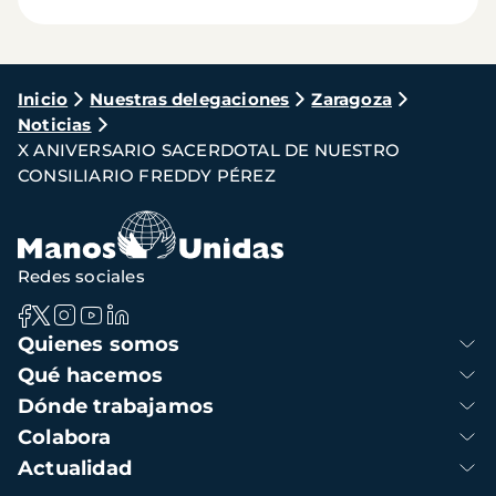
Ruta
Inicio
Nuestras delegaciones
Zaragoza
Noticias
de
X ANIVERSARIO SACERDOTAL DE NUESTRO
navegación
CONSILIARIO FREDDY PÉREZ
Redes sociales
Navegación
Quienes somos
principal
Qué hacemos
Dónde trabajamos
Colabora
Actualidad