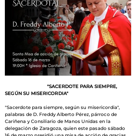
"SACERDOTE PARA SIEMPRE,
SEGÚN SU MISERICORDIA"
"Sacerdote para siempre, según su misericordia",
palabras de D. Freddy Alberto Pérez, párroco de
Cariñena y Consiliario de Manos Unidas en la
delegación de Zaragoza, quien este pasado sábado
16 de marzo presidió una misa de acción de gracias