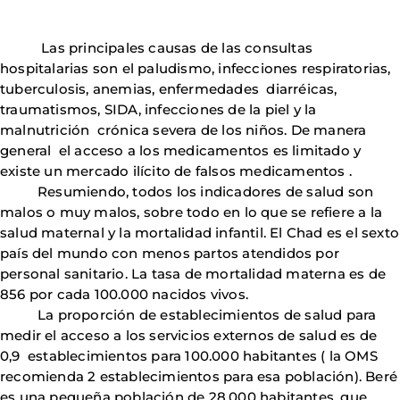
Las principales causas de las consultas
hospitalarias son el paludismo, infecciones respiratorias,
tuberculosis, anemias, enfermedades diarréicas,
traumatismos, SIDA, infecciones de la piel y la
malnutrición crónica severa de los niños. De manera
general el acceso a los medicamentos es limitado y
existe un mercado ilícito de falsos medicamentos .
Resumiendo, todos los indicadores de salud son
malos o muy malos, sobre todo en lo que se refiere a la
salud maternal y la mortalidad infantil. El Chad es el sexto
país del mundo con menos partos atendidos por
personal sanitario. La tasa de mortalidad materna es de
856 por cada 100.000 nacidos vivos.
La proporción de establecimientos de salud para
medir el acceso a los servicios externos de salud es de
0,9 establecimientos para 100.000 habitantes ( la OMS
recomienda 2 establecimientos para esa población). Beré
es una pequeña población de 28.000 habitantes, que