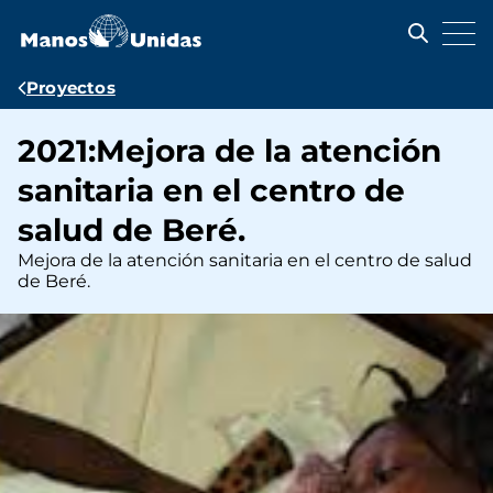
Pasar
al
contenido
principal
Ruta
Proyectos
de
2021:Mejora de la atención
navegación
sanitaria en el centro de
salud de Beré.
Mejora de la atención sanitaria en el centro de salud
de Beré.