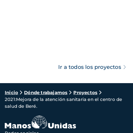
Ir a todos los proyectos
Ruta
Inicio
Dónde trabajamos
Proyectos
2021:Mejora de la atención sanitaria en el centro de
de
salud de Beré.
navegación