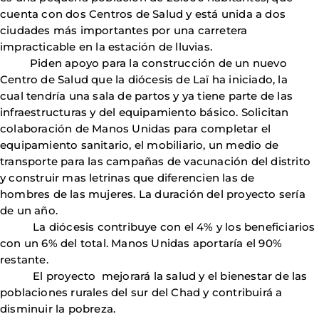
cuenta con dos Centros de Salud y está unida a dos
ciudades más importantes por una carretera
impracticable en la estación de lluvias.
Piden apoyo para la construcción de un nuevo
Centro de Salud que la diócesis de Laï ha iniciado, la
cual tendría una sala de partos y ya tiene parte de las
infraestructuras y del equipamiento básico. Solicitan
colaboración de Manos Unidas para completar el
equipamiento sanitario, el mobiliario, un medio de
transporte para las campañas de vacunación del distrito
y construir mas letrinas que diferencien las de
hombres de las mujeres. La duración del proyecto sería
de un año.
La diócesis contribuye con el 4% y los beneficiarios
con un 6% del total. Manos Unidas aportaría el 90%
restante.
El proyecto mejorará la salud y el bienestar de las
poblaciones rurales del sur del Chad y contribuirá a
disminuir la pobreza.