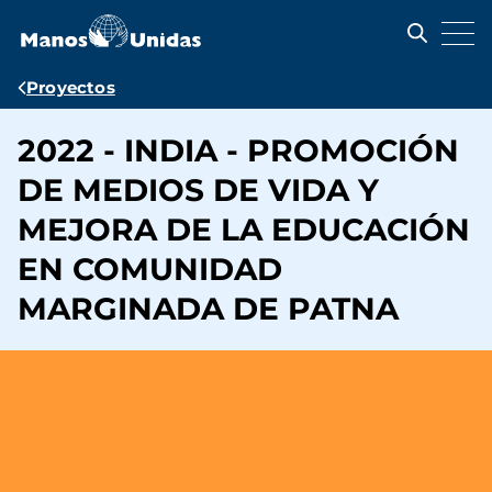
Pasar
al
contenido
principal
Ruta
Proyectos
de
2022 - INDIA - PROMOCIÓN
navegación
DE MEDIOS DE VIDA Y
MEJORA DE LA EDUCACIÓN
EN COMUNIDAD
MARGINADA DE PATNA