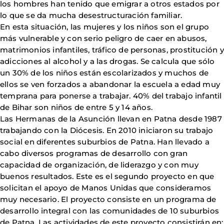
los hombres han tenido que emigrar a otros estados por
lo que se da mucha desestructuración familiar.
En esta situación, las mujeres y los niños son el grupo
más vulnerable y con serio peligro de caer en abusos,
matrimonios infantiles, tráfico de personas, prostitución y
adicciones al alcohol y a las drogas. Se calcula que sólo
un 30% de los niños están escolarizados y muchos de
ellos se ven forzados a abandonar la escuela a edad muy
temprana para ponerse a trabajar. 40% del trabajo infantil
de Bihar son niños de entre 5 y 14 años.
Las Hermanas de la Asunción llevan en Patna desde 1987
trabajando con la Diócesis. En 2010 iniciaron su trabajo
social en diferentes suburbios de Patna. Han llevado a
cabo diversos programas de desarrollo con gran
capacidad de organización, de liderazgo y con muy
buenos resultados. Este es el segundo proyecto en que
solicitan el apoyo de Manos Unidas que consideramos
muy necesario. El proyecto consiste en un programa de
desarrollo integral con las comunidades de 10 suburbios
de Patna. Las actividades de este proyecto consistirán en: