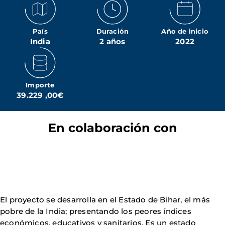
País
Duración
Año de inicio
India
2 años
2022
Importe
39.229 ,00€
En colaboración con
El proyecto se desarrolla en el Estado de Bihar, el más
pobre de la India; presentando los peores índices
económicos, educativos y sanitarios. Es un estado