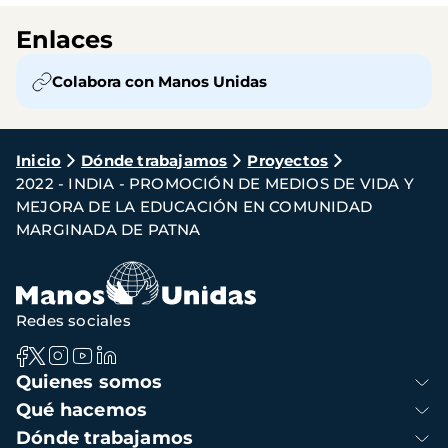
Enlaces
Colabora con Manos Unidas
Ruta
Inicio
Dónde trabajamos
Proyectos
2022 - INDIA - PROMOCIÓN DE MEDIOS DE VIDA Y
de
MEJORA DE LA EDUCACIÓN EN COMUNIDAD
navegación
MARGINADA DE PATNA
Redes sociales
Navegación
Quienes somos
principal
Qué hacemos
Dónde trabajamos