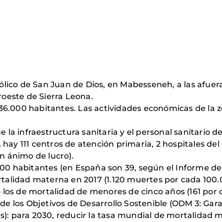
atólico de San Juan de Dios, en Mabesseneh, a las afue
oroeste de Sierra Leona.
6.000 habitantes. Las actividades económicas de la zo
 infraestructura sanitaria y el personal sanitario del
hay 111 centros de atención primaria, 2 hospitales del
in ánimo de lucro).
.000 habitantes (en España son 39, según el Informe 
rtalidad materna en 2017 (1.120 muertes por cada 100.0
los de mortalidad de menores de cinco años (161 por c
 de los Objetivos de Desarrollo Sostenible (ODM 3: Gar
es): para 2030, reducir la tasa mundial de mortalidad