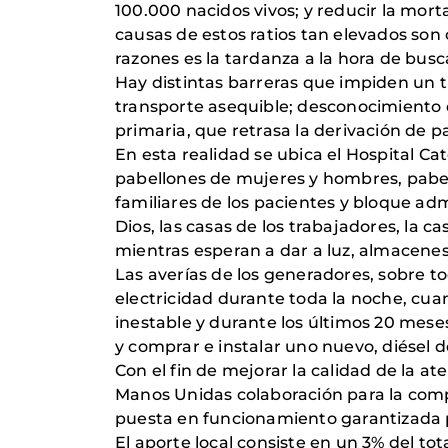
100.000 nacidos vivos; y reducir la mor
causas de estos ratios tan elevados son
razones es la tardanza a la hora de busca
Hay distintas barreras que impiden un t
transporte asequible; desconocimiento d
primaria, que retrasa la derivación de 
En esta realidad se ubica el Hospital Ca
pabellones de mujeres y hombres, pabell
familiares de los pacientes y bloque ad
Dios, las casas de los trabajadores, la c
mientras esperan a dar a luz, almacene
Las averías de los generadores, sobre to
electricidad durante toda la noche, cua
inestable y durante los últimos 20 mese
y comprar e instalar uno nuevo, diésel d
Con el fin de mejorar la calidad de la ate
Manos Unidas colaboración para la compr
puesta en funcionamiento garantizada 
El aporte local consiste en un 3% del tot