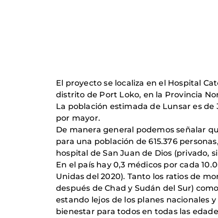
El proyecto se localiza en el Hospital C
distrito de Port Loko, en la Provincia N
La población estimada de Lunsar es de 3
por mayor.
De manera general podemos señalar que la
para una población de 615.376 personas, 
hospital de San Juan de Dios (privado, s
En el país hay 0,3 médicos por cada 10
Unidas del 2020). Tanto los ratios de mo
después de Chad y Sudán del Sur) como 
estando lejos de los planes nacionales y
bienestar para todos en todas las edad