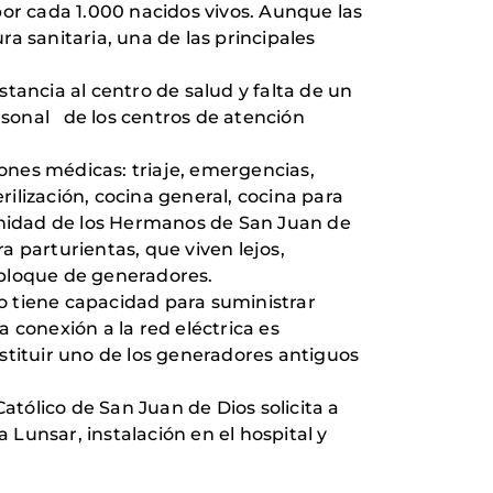
por cada 1.000 nacidos vivos. Aunque las
a sanitaria, una de las principales
tancia al centro de salud y falta de un
ersonal de los centros de atención
iones médicas: triaje, emergencias,
ilización, cocina general, cocina para
munidad de los Hermanos de San Juan de
ra parturientas, que viven lejos,
 bloque de generadores.
no tiene capacidad para suministrar
 conexión a la red eléctrica es
stituir uno de los generadores antiguos
 Católico de San Juan de Dios solicita a
Lunsar, instalación en el hospital y