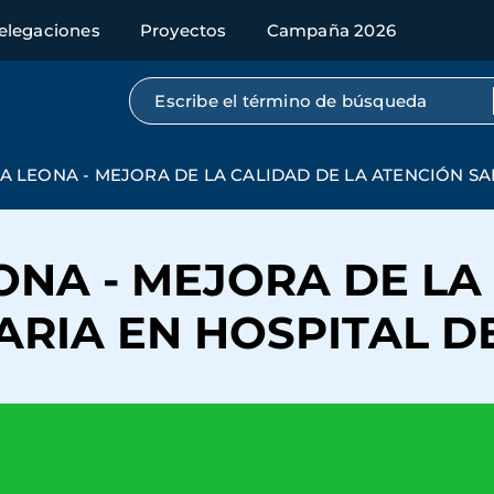
elegaciones
Proyectos
Campaña 2026
Búsqueda por texto completo
RRA LEONA - MEJORA DE LA CALIDAD DE LA ATENCIÓN S
EONA - MEJORA DE LA
ARIA EN HOSPITAL D