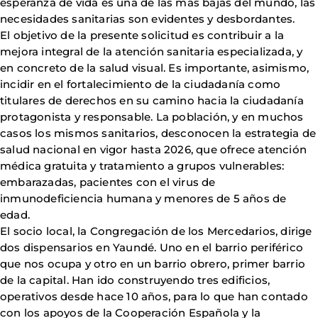
esperanza de vida es una de las más bajas del mundo, las
necesidades sanitarias son evidentes y desbordantes.
El objetivo de la presente solicitud es contribuir a la
mejora integral de la atención sanitaria especializada, y
en concreto de la salud visual. Es importante, asimismo,
incidir en el fortalecimiento de la ciudadanía como
titulares de derechos en su camino hacia la ciudadanía
protagonista y responsable. La población, y en muchos
casos los mismos sanitarios, desconocen la estrategia de
salud nacional en vigor hasta 2026, que ofrece atención
médica gratuita y tratamiento a grupos vulnerables:
embarazadas, pacientes con el virus de
inmunodeficiencia humana y menores de 5 años de
edad.
El socio local, la Congregación de los Mercedarios, dirige
dos dispensarios en Yaundé. Uno en el barrio periférico
que nos ocupa y otro en un barrio obrero, primer barrio
de la capital. Han ido construyendo tres edificios,
operativos desde hace 10 años, para lo que han contado
con los apoyos de la Cooperación Española y la