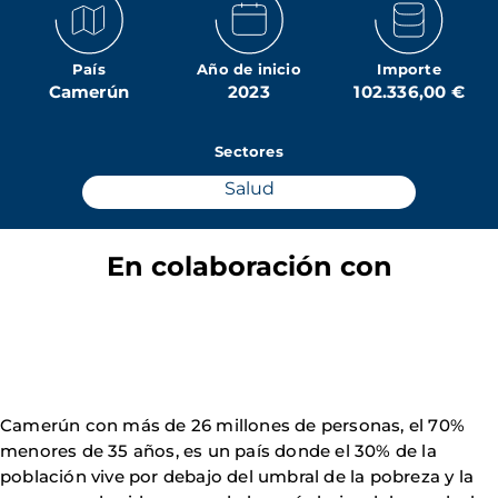
País
Año de inicio
Importe
Camerún
2023
102.336,00 €
Sectores
Salud
En colaboración con
Camerún con más de 26 millones de personas, el 70%
menores de 35 años, es un país donde el 30% de la
población vive por debajo del umbral de la pobreza y la