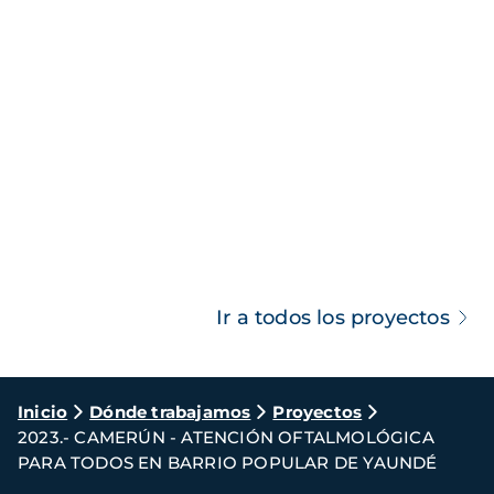
Ir a todos los proyectos
Ruta
Inicio
Dónde trabajamos
Proyectos
2023.- CAMERÚN - ATENCIÓN OFTALMOLÓGICA
de
PARA TODOS EN BARRIO POPULAR DE YAUNDÉ
navegación