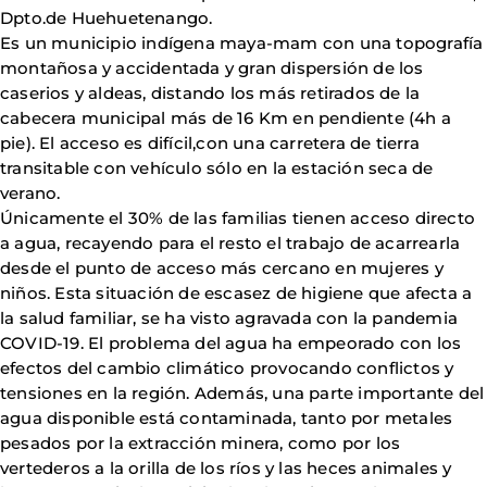
Dpto.de Huehuetenango.
Es un municipio indígena maya-mam con una topografía
montañosa y accidentada y gran dispersión de los
caserios y aldeas, distando los más retirados de la
cabecera municipal más de 16 Km en pendiente (4h a
pie). El acceso es difícil,con una carretera de tierra
transitable con vehículo sólo en la estación seca de
verano.
Únicamente el 30% de las familias tienen acceso directo
a agua, recayendo para el resto el trabajo de acarrearla
desde el punto de acceso más cercano en mujeres y
niños. Esta situación de escasez de higiene que afecta a
la salud familiar, se ha visto agravada con la pandemia
COVID-19. El problema del agua ha empeorado con los
efectos del cambio climático provocando conflictos y
tensiones en la región. Además, una parte importante del
agua disponible está contaminada, tanto por metales
pesados por la extracción minera, como por los
vertederos a la orilla de los ríos y las heces animales y