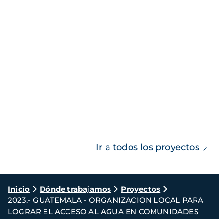
Ir a todos los proyectos
Ruta
Inicio
Dónde trabajamos
Proyectos
2023.- GUATEMALA - ORGANIZACIÓN LOCAL PARA
de
LOGRAR EL ACCESO AL AGUA EN COMUNIDADES
navegación