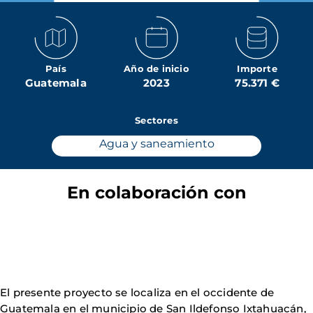
País
Año de inicio
Importe
Guatemala
2023
75.371 €
Sectores
Agua y saneamiento
En colaboración con
El presente proyecto se localiza en el occidente de
Guatemala en el municipio de San Ildefonso Ixtahuacán,