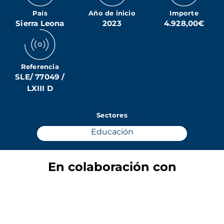
País
Año de inicio
Importe
Sierra Leona
2023
4.928,00€
Referencia
SLE/ 77049 /
LXIII D
Sectores
Educación
En colaboración con