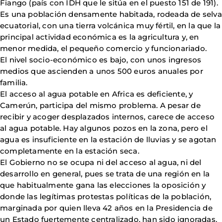
Fiango (país con IDH que le sitúa en el puesto 151 de 191).
Es una población densamente habitada, rodeada de selva
ecuatorial, con una tierra volcánica muy fértil, en la que la
principal actividad económica es la agricultura y, en
menor medida, el pequeño comercio y funcionariado.
El nivel socio-económico es bajo, con unos ingresos
medios que ascienden a unos 500 euros anuales por
familia.
El acceso al agua potable en Africa es deficiente, y
Camerún, participa del mismo problema. A pesar de
recibir y acoger desplazados internos, carece de acceso
al agua potable. Hay algunos pozos en la zona, pero el
agua es insuficiente en la estación de lluvias y se agotan
completamente en la estación seca.
El Gobierno no se ocupa ni del acceso al agua, ni del
desarrollo en general, pues se trata de una región en la
que habitualmente gana las elecciones la oposición y
donde las legítimas protestas políticas de la población,
marginada por quien lleva 42 años en la Presidencia de
un Estado fuertemente centralizado, han sido ignoradas.