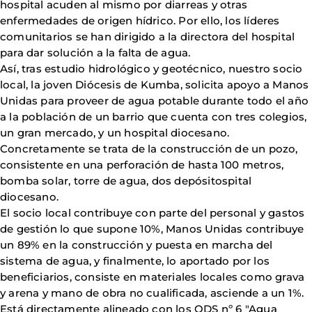
hospital acuden al mismo por diarreas y otras
enfermedades de origen hídrico. Por ello, los líderes
comunitarios se han dirigido a la directora del hospital
para dar solución a la falta de agua.
Así, tras estudio hidrológico y geotécnico, nuestro socio
local, la joven Diócesis de Kumba, solicita apoyo a Manos
Unidas para proveer de agua potable durante todo el año
a la población de un barrio que cuenta con tres colegios,
un gran mercado, y un hospital diocesano.
Concretamente se trata de la construcción de un pozo,
consistente en una perforación de hasta 100 metros,
bomba solar, torre de agua, dos depósitospital
diocesano.
El socio local contribuye con parte del personal y gastos
de gestión lo que supone 10%, Manos Unidas contribuye
un 89% en la construcción y puesta en marcha del
sistema de agua, y finalmente, lo aportado por los
beneficiarios, consiste en materiales locales como grava
y arena y mano de obra no cualificada, asciende a un 1%.
Está directamente alineado con los ODS nº 6 "Agua