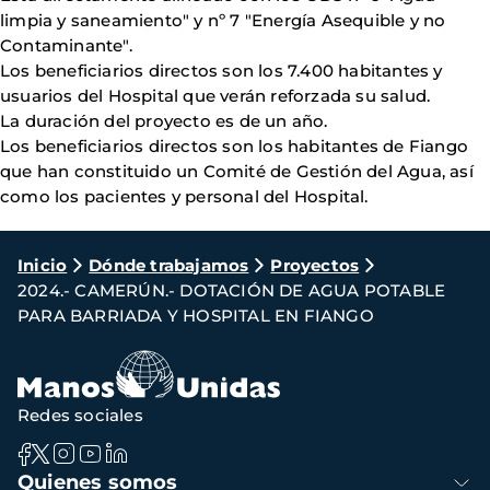
limpia y saneamiento" y nº 7 "Energía Asequible y no
Contaminante".
Los beneficiarios directos son los 7.400 habitantes y
usuarios del Hospital que verán reforzada su salud.
La duración del proyecto es de un año.
Los beneficiarios directos son los habitantes de Fiango
que han constituido un Comité de Gestión del Agua, así
como los pacientes y personal del Hospital.
Ruta
Inicio
Dónde trabajamos
Proyectos
2024.- CAMERÚN.- DOTACIÓN DE AGUA POTABLE
de
PARA BARRIADA Y HOSPITAL EN FIANGO
navegación
Redes sociales
Navegación
Quienes somos