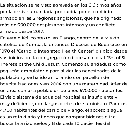
La situación se ha visto agravada en los 6 últimos años
por la crisis humanitaria producida por el conflicto
armado en las 2 regiones anglófonas, que ha originado
más de 600.000 desplazados internos y un conflicto
armado desde 2017.
En este difícil contexto, en Fiango, centro de la Misión
católica de Kumba, la entonces Diócesis de Buea creó en
1970 el "Catholic Integrated Health Center" dirigido desde
sus inicios por la congregación diocesana local "Srs of St
Therese of the Child Jesus". Comenzó su andadura como
pequeño ambulatorio para aliviar las necesidades de la
población y se ha ido ampliando con pabellón de
hospitalizaciones y en 2004 con una maternidad. Atiende
un área con una población de unos 570.000 habitantes.
El viejo sistema de agua del hospital es insuficiente y
muy deficiente, con largos cortes del suministro. Para los
4.700 habitantes del barrio de Fiango, el acceso a agua
es un reto diario y tienen que comprar bidones o ir a
buscarla a riachuelos y 8 de cada 10 pacientes del