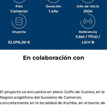
País
Duración
Año de inicio
Camerún
1 año
2024
Importe
Referencia
CAM / 77141 /
32.076,00 €
LXIV B
En colaboración con
El proyecto se encuentra en pleno Golfo de Guinea, en la
Región anglófona del Suroeste de Camerún,
concretamente en la localidad de Kumba, en el barrio de