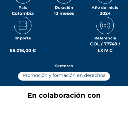
País
Duración
Año de inicio
Colombia
12 meses
2024
Importe
Referencia
COL / 77748 /
65.018,00 €
LXIV C
Sectores
Promoción y formación en derechos
En colaboración con