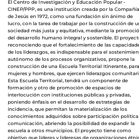
El Centro de Investigación y Educación Popular -
CINEP/PPP, es una institución creada por la Compañí
de Jesús en 1972, como una fundación sin ánimo de
lucro, con la tarea de trabajar por la construcción de 
sociedad más justa y equitativa, mediante la promoci
del desarrollo humano integral y sostenible. El proyect
reconociendo que el fortalecimiento de las capacidad
de los liderazgos, es indispensable para el sostenimien
autónomo de los procesos organizativos, propone la
construcción de una Escuela Territorial Itinerante, par
mujeres y hombres, que ejercen liderazgos comunitari
Esta Escuela Territorial, tendrá un componente de
formación y otro de promoción de espacios de
interlocución con instituciones públicas y privadas,
poniendo énfasis en el desarrollo de estrategias de
incidencia, que permitan la materialización de los
conocimientos adquiridos sobre participación política
comunicación, abriendo la posibilidad de expandir la
escuela a otros municipios. El proyecto tiene como
objetivo que líderes y lideresas de organizaciones étni