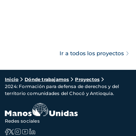
Ir a todos los proyectos
Ruta
Inicio
Dónde trabajamos
Proyectos
2024: Formación para defensa de derechos y del
de
territorio comunidades del Chocó y Antioquía.
navegación
Redes sociales