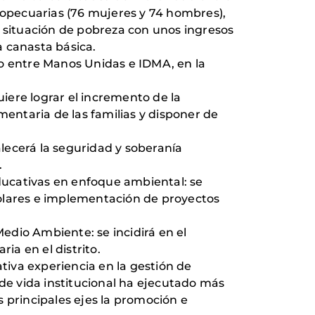
gropecuarias (76 mujeres y 74 hombres),
en situación de pobreza con unos ingresos
a canasta básica.
bo entre Manos Unidas e IDMA, en la
uiere lograr el incremento de la
mentaria de las familias y disponer de
alecerá la seguridad y soberanía
.
educativas en enfoque ambiental: se
colares e implementación de proyectos
edio Ambiente: se incidirá en el
ia en el distrito.
ativa experiencia en la gestión de
 de vida institucional ha ejecutado más
 principales ejes la promoción e