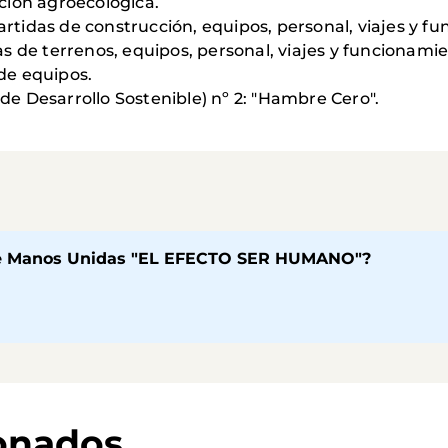
ión agroecológica.
artidas de construcción, equipos, personal, viajes y f
as de terrenos, equipos, personal, viajes y funcionamie
 de equipos.
de Desarrollo Sostenible) nº 2: "Hambre Cero".
de Manos Unidas "EL EFECTO SER HUMANO"?
ionados