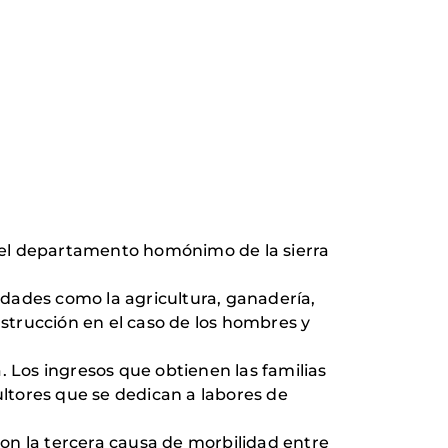
en el departamento homónimo de la sierra
vidades como la agricultura, ganadería,
strucción en el caso de los hombres y
. Los ingresos que obtienen las familias
ltores que se dedican a labores de
 son la tercera causa de morbilidad entre