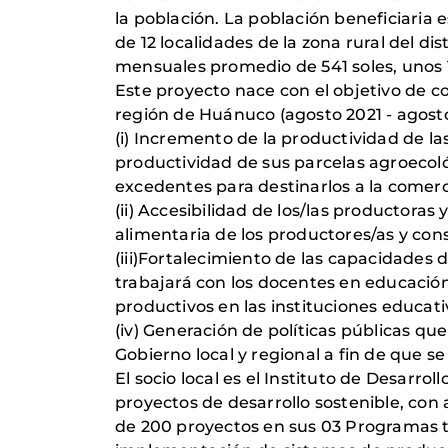
la población. La población beneficiaria
de 12 localidades de la zona rural del d
mensuales promedio de 541 soles, unos 1
Este proyecto nace con el objetivo de c
región de Huánuco (agosto 2021 - agosto
(i) Incremento de la productividad de la
productividad de sus parcelas agroecológ
excedentes para destinarlos a la comerci
(ii) Accesibilidad de los/las productora
alimentaria de los productores/as y con
(iii)Fortalecimiento de las capacidades
trabajará con los docentes en educació
productivos en las instituciones educati
(iv) Generación de políticas públicas q
Gobierno local y regional a fin de que se
El socio local es el Instituto de Desarr
proyectos de desarrollo sostenible, con
de 200 proyectos en sus 03 Programas te