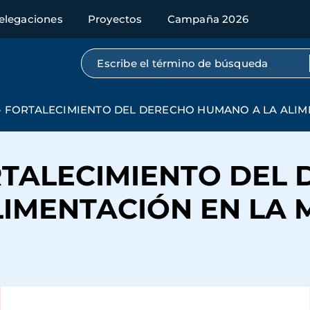
elegaciones
Proyectos
Campaña 2026
Búsqueda por texto completo
.- FORTALECIMIENTO DEL DERECHO HUMANO A LA AL
ORTALECIMIENTO DEL
LIMENTACIÓN EN LA