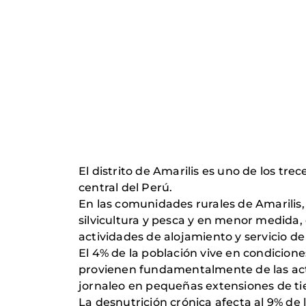
El distrito de Amarilis es uno de los t
central del Perú.
En las comunidades rurales de Amarilis, 
silvicultura y pesca y en menor medida
actividades de alojamiento y servicio de
El 4% de la población vive en condicion
provienen fundamentalmente de las acti
jornaleo en pequeñas extensiones de tie
La desnutrición crónica afecta al 9% de 