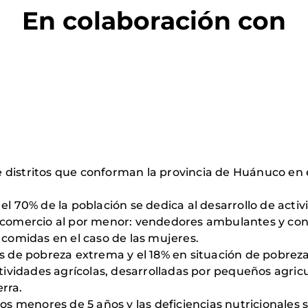
En colaboración con
rece distritos que conforman la provincia de Huánuco 
el 70% de la población se dedica al desarrollo de acti
, comercio al por menor: vendedores ambulantes y con
 comidas en el caso de las mujeres.
es de pobreza extrema y el 18% en situación de pobreza
vidades agrícolas, desarrolladas por pequeños agricu
rra.
los menores de 5 años y las deficiencias nutricionales