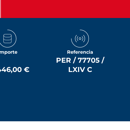
Importe
Referencia
PER / 77705 /
446,00 €
LXIV C