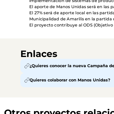
implementación de sistemas de producc
El aporte de Manos Unidas será en las p
El 27% será de aporte local en las partid
Municipalidad de Amarilis en la partida
El proyecto contribuye al ODS (Objetivo 
Enlaces
¿Quieres conocer la nueva Campaña 
Quieres colaborar con Manos Unidas?
Otros proyectos relac