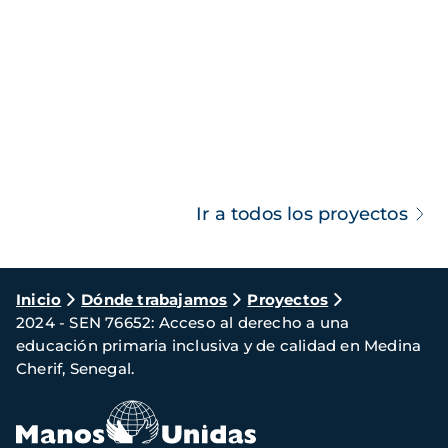
Ir a todos los proyectos
Ruta
Inicio
Dónde trabajamos
Proyectos
2024 - SEN 76652: Acceso al derecho a una
de
educación primaria inclusiva y de calidad en Medina
navegación
Cherif, Senegal.