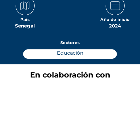
País
Año de inicio
Senegal
2024
Sectores
Educación
En colaboración con