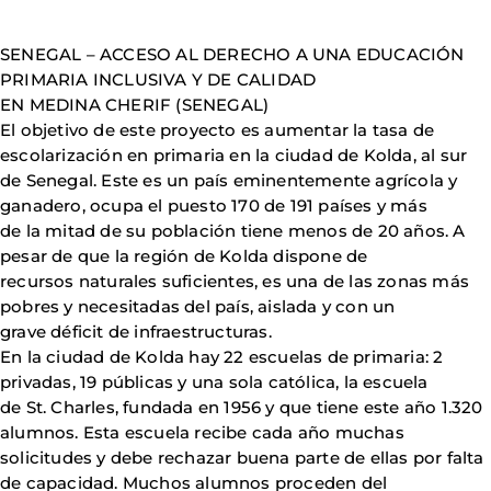
SENEGAL – ACCESO AL DERECHO A UNA EDUCACIÓN
PRIMARIA INCLUSIVA Y DE CALIDAD
EN MEDINA CHERIF (SENEGAL)
El objetivo de este proyecto es aumentar la tasa de
escolarización en primaria en la ciudad de Kolda, al sur
de Senegal. Este es un país eminentemente agrícola y
ganadero, ocupa el puesto 170 de 191 países y más
de la mitad de su población tiene menos de 20 años. A
pesar de que la región de Kolda dispone de
recursos naturales suficientes, es una de las zonas más
pobres y necesitadas del país, aislada y con un
grave déficit de infraestructuras.
En la ciudad de Kolda hay 22 escuelas de primaria: 2
privadas, 19 públicas y una sola católica, la escuela
de St. Charles, fundada en 1956 y que tiene este año 1.320
alumnos. Esta escuela recibe cada año muchas
solicitudes y debe rechazar buena parte de ellas por falta
de capacidad. Muchos alumnos proceden del