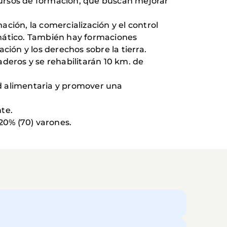
 cursos de formación, que buscan mejorar
ción, la comercialización y el control
limático. También hay formaciones
ción y los derechos sobre la tierra.
deros y se rehabilitarán 10 km. de
dad alimentaria y promover una
te.
20% (70) varones.