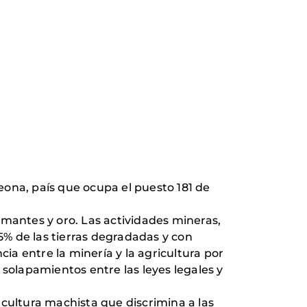
Leona, país que ocupa el puesto 181 de
iamantes y oro. Las actividades mineras,
% de las tierras degradadas y con
a entre la minería y la agricultura por
s solapamientos entre las leyes legales y
 cultura machista que discrimina a las