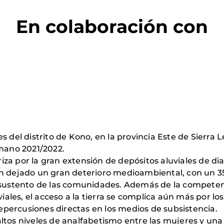
En colaboración con
s del distrito de Kono, en la provincia Este de Sierra 
umano 2021/2022.
eriza por la gran extensión de depósitos aluviales de d
an dejado un gran deterioro medioambiental, con un 35
 sustento de las comunidades. Además de la competenci
viales, el acceso a la tierra se complica aún más por lo
 repercusiones directas en los medios de subsistencia.
ltos niveles de analfabetismo entre las mujeres y una