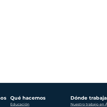
mos
Qué hacemos
Dónde trabaj
Educación
Nuestro trabajo en Á