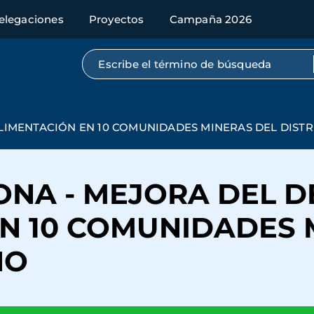
elegaciones
Proyectos
Campaña 2026
Búsqueda por texto completo
ALIMENTACIÓN EN 10 COMUNIDADES MINERAS DEL DIST
EONA - MEJORA DEL 
N 10 COMUNIDADES 
NO