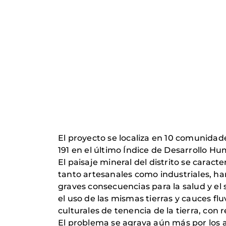
El proyecto se localiza en 10 comunidade
191 en el último Índice de Desarrollo H
El paisaje mineral del distrito se caract
tanto artesanales como industriales, h
graves consecuencias para la salud y el
el uso de las mismas tierras y cauces flu
culturales de tenencia de la tierra, con
El problema se agrava aún más por los a