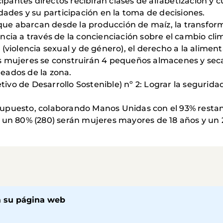
cipantes directos recibirán clases de alfabetización y
ades y su participación en la toma de decisiones.
que abarcan desde la producción de maíz, la transforma
iencia a través de la concienciación sobre el cambio c
iolencia sexual y de género), el derecho a la alimenta
las mujeres se construirán 4 pequeños almacenes y seca
ados de la zona.
tivo de Desarrollo Sostenible) nº 2: Lograr la seguri
esupuesto, colaborando Manos Unidas con el 93% restan
0: un 80% (280) serán mujeres mayores de 18 años y un 
a su página web