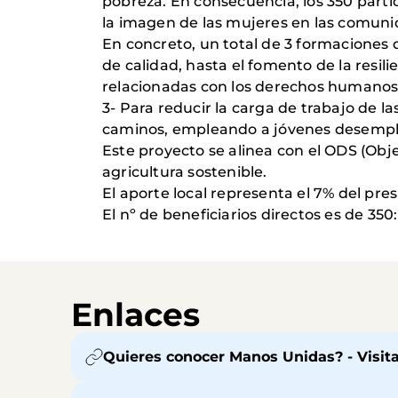
pobreza. En consecuencia, los 350 parti
la imagen de las mujeres en las comunid
En concreto, un total de 3 formaciones 
de calidad, hasta el fomento de la resil
relacionadas con los derechos humanos (v
3- Para reducir la carga de trabajo de 
caminos, empleando a jóvenes desemple
Este proyecto se alinea con el ODS (Obje
agricultura sostenible.
El aporte local representa el 7% del pr
El nº de beneficiarios directos es de 35
Enlaces
Quieres conocer Manos Unidas? - Visit