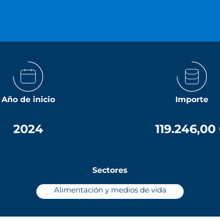
Año de inicio
Importe
2024
119.246,00
Sectores
Alimentación y medios de vida