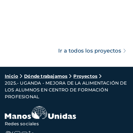
Ir a todos los proyectos
Ruta
Inicio
Dónde trabajamos
Proyectos
2025.- UGANDA - MEJORA DE LA ALIMENTACIÓN DE
de
LOS ALUMNOS EN CENTRO DE FORMACIÓN
navegación
PROFESIONAL
Redes sociales