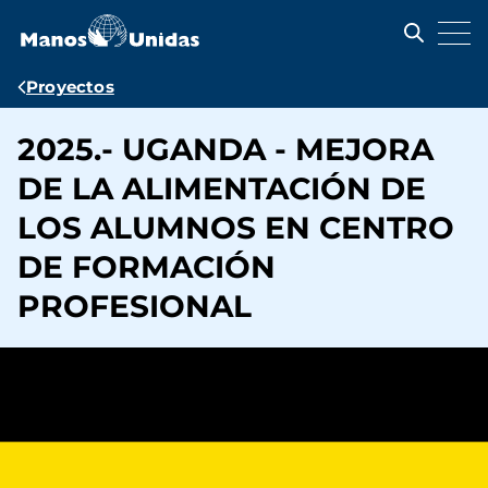
Pasar
al
contenido
principal
Ruta
Proyectos
de
2025.- UGANDA - MEJORA
navegación
DE LA ALIMENTACIÓN DE
LOS ALUMNOS EN CENTRO
DE FORMACIÓN
PROFESIONAL