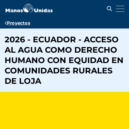
Pasar
al
contenido
principal
Ruta
Proyectos
de
2026 - ECUADOR - ACCESO
navegación
AL AGUA COMO DERECHO
HUMANO CON EQUIDAD EN
COMUNIDADES RURALES
DE LOJA