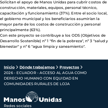
Solicitan el apoyo de Manos Unidas para cubrir costos de
construcción, materiales, equipos, personal técnico,
capacitación y funcionamiento (37%). Entre el socio local,
el gobierno municipal y los beneficiarios asumirían la
mayor parte de los costos de construcción y personal
principalmente (63%).
Con este proyecto se contribuye a los ODS (Objetivos de
Desarrollo Sostenible) nº 1 "fin de la pobreza", nº 3 "salud y
bienestar" y nº 6 "agua limpia y saneamiento".
Ruta
Inicio
Dónde trabajamos
Proyectos
2026 - ECUADOR - ACCESO AL AGUA COMO
de
DERECHO HUMANO CON EQUIDAD EN
navegación
COMUNIDADES RURALES DE LOJA
Redes sociales