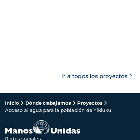
Ir a todos los proyectos
Ruta
Inicio
Dónde trabajamos
Proyectos
Acceso al agua para la población de Yikiuku
de
navegación
Redes sociales