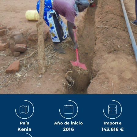
País
Año de inicio
Importe
Kenia
2016
143.616 €