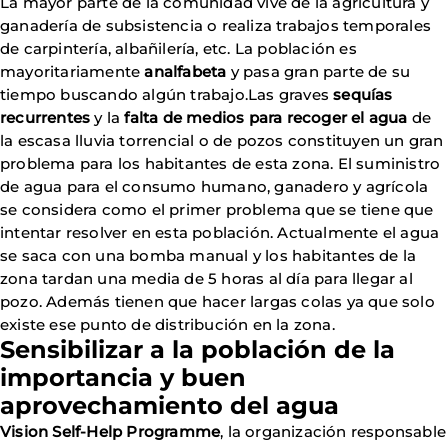
La mayor parte de la comunidad vive de la agricultura y
ganadería de subsistencia o realiza trabajos temporales
de carpintería, albañilería, etc. La población es
mayoritariamente
analfabeta
y pasa gran parte de su
tiempo buscando algún trabajo.Las graves
sequías
recurrentes
y la
falta de medios para recoger el agua
de
la escasa lluvia torrencial o de pozos constituyen un gran
problema para los habitantes de esta zona. El suministro
de agua para el consumo humano, ganadero y agrícola
se considera como el primer problema que se tiene que
intentar resolver en esta población. Actualmente el agua
se saca con una bomba manual y los habitantes de la
zona tardan una media de 5 horas al día para llegar al
pozo. Además tienen que hacer largas colas ya que solo
existe ese punto de distribución en la zona.
Sensibilizar a la población de la
importancia y buen
aprovechamiento del agua
Vision Self-Help Programme
, la organización responsable