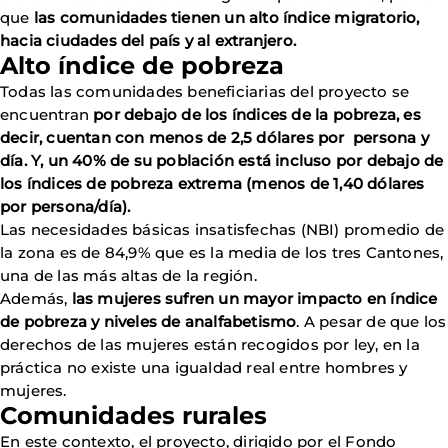
que
las comunidades tienen un alto índice migratorio,
hacia ciudades del país y al extranjero.
Alto índice de pobreza
Todas las comunidades beneficiarias del proyecto se
encuentran
por debajo de los índices de la pobreza, es
decir, cuentan con menos de 2,5 dólares por persona y
día. Y, un 40% de su población está incluso por debajo de
los índices de pobreza extrema (menos de 1,40 dólares
por persona/día).
Las necesidades básicas insatisfechas (NBI) promedio de
la zona es de 84,9% que es la media de los tres Cantones,
una de las más altas de la región.
Además,
las mujeres sufren un mayor impacto en índice
de pobreza y niveles de analfabetismo
. A pesar de que los
derechos de las mujeres están recogidos por ley, en la
práctica no existe una igualdad real entre hombres y
mujeres.
Comunidades rurales
En este contexto, el proyecto, dirigido por el Fondo