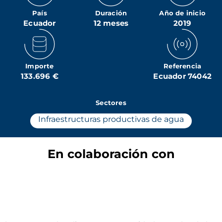
País
Duración
Año de inicio
Ecuador
12 meses
2019
Importe
Referencia
133.696 €
Ecuador 74042
Sectores
Infraestructuras productivas de agua
En colaboración con