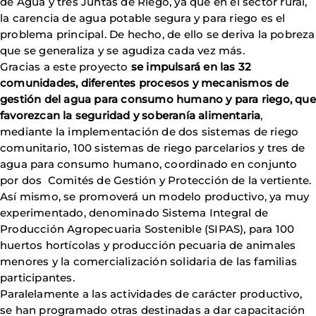
de Agua y tres Juntas de Riego, ya que en el sector rural,
la carencia de agua potable segura y para riego es el
problema principal. De hecho, de ello se deriva la pobreza
que se generaliza y se agudiza cada vez más.
Gracias a este proyecto
se impulsará en las 32
comunidades, diferentes procesos y mecanismos de
gestión del agua para consumo humano y para riego, que
favorezcan la seguridad y soberanía alimentaria
,
mediante la implementación de dos sistemas de riego
comunitario, 100 sistemas de riego parcelarios y tres de
agua para consumo humano, coordinado en conjunto
por dos Comités de Gestión y Protección de la vertiente.
Así mismo, se promoverá un modelo productivo, ya muy
experimentado, denominado Sistema Integral de
Producción Agropecuaria Sostenible (SIPAS), para 100
huertos hortícolas y producción pecuaria de animales
menores y la comercialización solidaria de las familias
participantes.
Paralelamente a las actividades de carácter productivo,
se han programado otras destinadas a dar capacitación