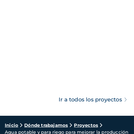
Ir a todos los proyectos
Ruta
Inicio
Dónde trabajamos
Proyectos
Agua potable y para riego para mejorar la producción