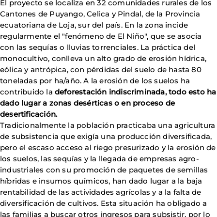
El proyecto se localiza en 32 comunidades rurales de los
Cantones de Puyango, Celica y Pindal, de la Provincia
ecuatoriana de Loja, sur del país. En la zona incide
regularmente el "fenómeno de El Niño", que se asocia
con las sequías o lluvias torrenciales. La práctica del
monocultivo, conlleva un alto grado de erosión hídrica,
eólica y antrópica, con pérdidas del suelo de hasta 80
toneladas por ha/año. A la erosión de los suelos ha
contribuido la
deforestación indiscriminada, todo esto ha
dado lugar a zonas desérticas o en proceso de
desertificación.
Tradicionalmente la población practicaba una agricultura
de subsistencia que exigía una producción diversificada,
pero el escaso acceso al riego presurizado y la erosión de
los suelos, las sequías y la llegada de empresas agro-
industriales con su promoción de paquetes de semillas
híbridas e insumos químicos, han dado lugar a la baja
rentabilidad de las actividades agrícolas y a la falta de
diversificación de cultivos. Esta situación ha obligado a
las familias a buscar otros ingresos para subsistir, por lo