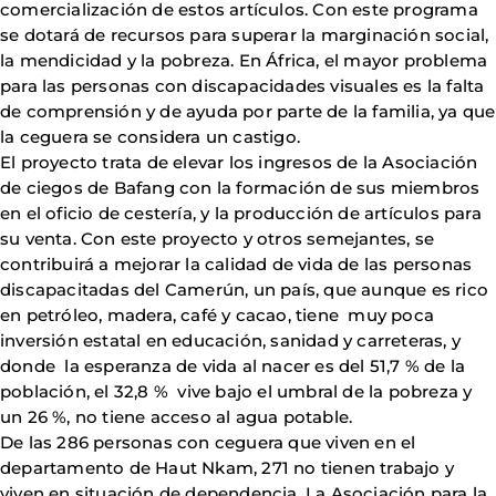
comercialización de estos artículos. Con este programa
se dotará de recursos para superar la marginación social,
la mendicidad y la pobreza. En África, el mayor problema
para las personas con discapacidades visuales es la falta
de comprensión y de ayuda por parte de la familia, ya que
la ceguera se considera un castigo.
El proyecto trata de elevar los ingresos de la Asociación
de ciegos de Bafang con la formación de sus miembros
en el oficio de cestería, y la producción de artículos para
su venta. Con este proyecto y otros semejantes, se
contribuirá a mejorar la calidad de vida de las personas
discapacitadas del Camerún, un país, que aunque es rico
en petróleo, madera, café y cacao, tiene muy poca
inversión estatal en educación, sanidad y carreteras, y
donde la esperanza de vida al nacer es del 51,7 % de la
población, el 32,8 % vive bajo el umbral de la pobreza y
un 26 %, no tiene acceso al agua potable.
De las 286 personas con ceguera que viven en el
departamento de Haut Nkam, 271 no tienen trabajo y
viven en situación de dependencia. La Asociación para la