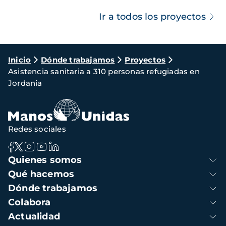
Ir a todos los proyectos
Ruta
Inicio
Dónde trabajamos
Proyectos
Asistencia sanitaria a 310 personas refugiadas en
de
Jordania
navegación
Redes sociales
Navegación
Quienes somos
principal
Qué hacemos
Dónde trabajamos
Colabora
Actualidad