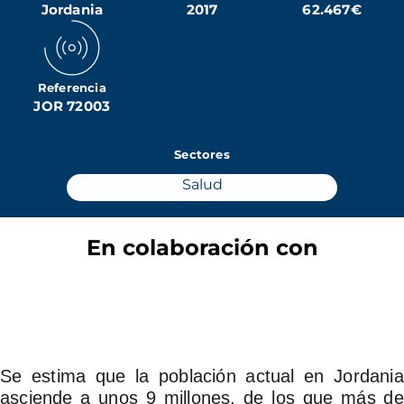
Jordania
2017
62.467€
Referencia
JOR 72003
Sectores
Salud
En colaboración con
Se estima que la población actual en Jordania
asciende a unos 9 millones, de los que más de