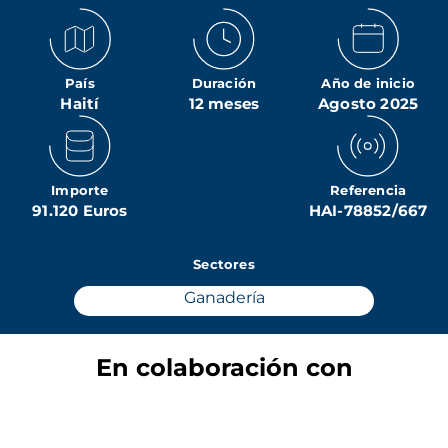
País
Duración
Año de inicio
Haití
12 meses
Agosto 2025
Importe
Referencia
91.120 Euros
HAI-78852/667
Sectores
Ganadería
En colaboración con