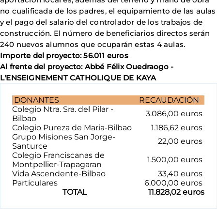
no cualificada de los padres, el equipamiento de las aulas
y el pago del salario del controlador de los trabajos de
construcción. El número de beneficiarios directos serán
240 nuevos alumnos que ocuparán estas 4 aulas.
Importe del proyecto: 56.011 euros
Al frente del proyecto: Abbé Félix Ouedraogo -
L'ENSEIGNEMENT CATHOLIQUE DE KAYA
DONANTES
RECAUDACIÓN
Colegio Ntra. Sra. del Pilar -
3.086,00 euros
Bilbao
Colegio Pureza de Maria-Bilbao
1.186,62 euros
Grupo Misiones San Jorge-
22,00 euros
Santurce
Colegio Franciscanas de
1.500,00 euros
Montpellier-Trapagaran
Vida Ascendente-Bilbao
33,40 euros
Particulares
6.000,00 euros
TOTAL
11.828,02 euros