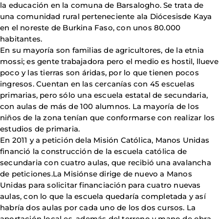
la educación en la comuna de Barsalogho. Se trata de
una comunidad rural perteneciente ala Diócesisde Kaya
en el noreste de Burkina Faso, con unos 80.000
habitantes.
En su mayoría son familias de agricultores, de la etnia
mossi; es gente trabajadora pero el medio es hostil, llueve
poco y las tierras son áridas, por lo que tienen pocos
ingresos. Cuentan en las cercanías con 45 escuelas
primarias, pero sólo una escuela estatal de secundaria,
con aulas de más de 100 alumnos. La mayoría de los
niños de la zona tenían que conformarse con realizar los
estudios de primaria.
En 2011 y a petición dela Misión Católica, Manos Unidas
financió la construcción de la escuela católica de
secundaria con cuatro aulas, que recibió una avalancha
de peticiones.La Misiónse dirige de nuevo a Manos
Unidas para solicitar financiación para cuatro nuevas
aulas, con lo que la escuela quedaría completada y así
habría dos aulas por cada uno de los dos cursos. La
aportación local es, además del terreno y mano de obra