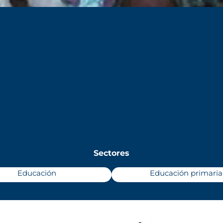
Sectores
Educación
Educación primaria