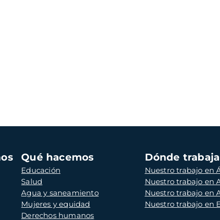
mos
Qué hacemos
Dónde trabaj
Educación
Nuestro trabajo en Á
Salud
Nuestro trabajo en
Agua y saneamiento
Nuestro trabajo en 
Mujeres y equidad
Nuestro trabajo en
Derechos humanos