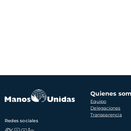
Navegación
Quienes so
principal
Equipo
Delegaciones
Transparencia
Redes sociales