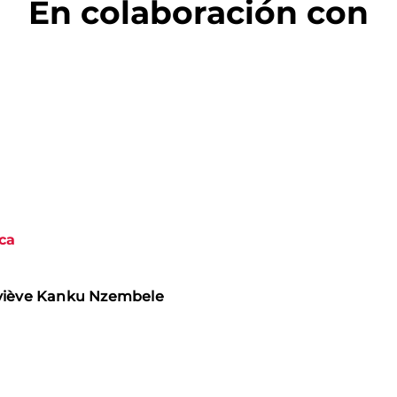
En colaboración con
ca
eviève Kanku Nzembele