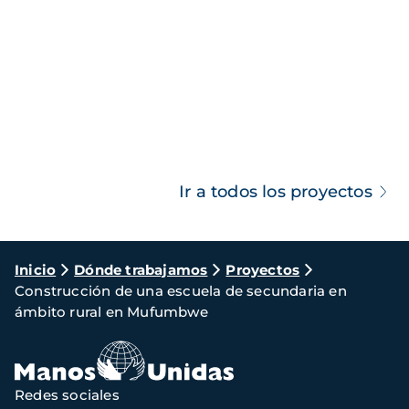
Ir a todos los proyectos
Ruta
Inicio
Dónde trabajamos
Proyectos
Construcción de una escuela de secundaria en
de
ámbito rural en Mufumbwe
navegación
Redes sociales