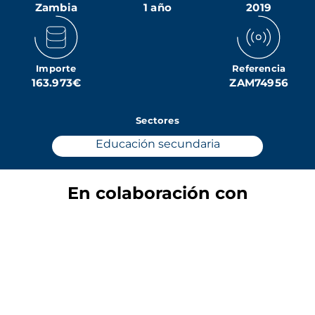
Zambia
1 año
2019
Importe
Referencia
163.973€
ZAM74956
Sectores
Educación secundaria
En colaboración con