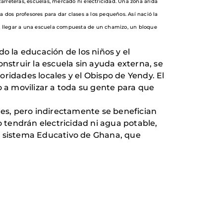
arreteras, escuelas, mercado ni electricidad. Una zona árida
a dos profesores para dar clases a los pequeños. Así nació la
ra llegar a una escuela compuesta de un chamizo, un bloque
o la educación de los niños y el
nstruir la escuela sin ayuda externa, se
oridades locales y el Obispo de Yendy. El
o a movilizar a toda su gente para que
ores, pero indirectamente se benefician
o tendrán electricidad ni agua potable,
el sistema Educativo de Ghana, que