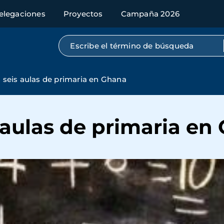
elegaciones
Proyectos
Campaña 2026
Búsqueda por texto completo
seis aulas de primaria en Ghana
 aulas de primaria en