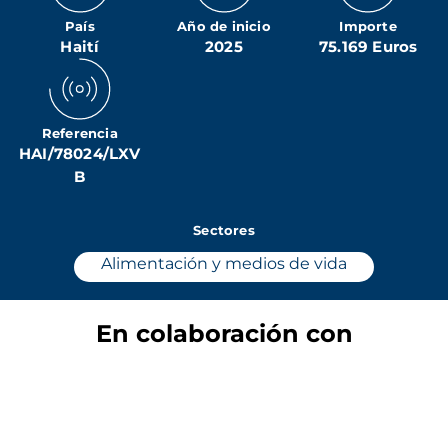
País
Año de inicio
Importe
Haití
2025
75.169 Euros
Referencia
HAI/78024/LXV
B
Sectores
Alimentación y medios de vida
En colaboración con