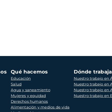
mos
Qué hacemos
Dónde trabaj
Educación
Nuestro trabajo en Á
Salud
Nuestro trabajo en
Agua y saneamiento
Nuestro trabajo en 
Mujeres y equidad
Nuestro trabajo en
Derechos humanos
Alimentación y medios de vida