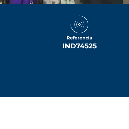
Referencia
IND74525