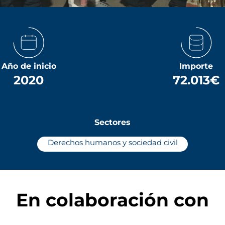
Año de inicio
Importe
2020
72.013€
Sectores
Derechos humanos y sociedad civil
En colaboración con