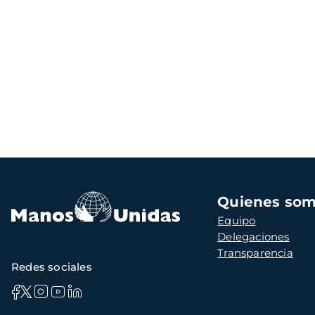
Navegación
Quienes so
principal
Equipo
Delegaciones
Transparencia
Redes sociales