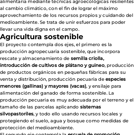
alimentaria mediante técnicas agroecológicas resilientes
al cambio climático, con el fin de lograr el máximo
aprovechamiento de los recursos propios y cuidando del
medioambiente. Se trata de unir esfuerzos para poder
llevar una vida digna en el campo.
Agricultura sostenible
El proyecto contempla dos ejes, el primero es la
producción agropecuaria sostenible, que incorpora
rescate y almacenamiento de
semilla criolla,
introducción de cultivos de plátano y guineo
, producción
de productos orgánicos en pequeñas fábricas para su
venta y distribución, producción pecuaria de
especies
menores (gallinas) y mayores (vacas)
, y ensilaje para
alimentación del ganado de forma sostenible. La
producción pecuaria es muy adecuada por el terreno y el
tamaño de las parcelas aplicando
sistemas
silvopastoriles
, y todo ello usando recursos locales y
protegiendo el suelo, agua y bosque como medidas de
protección del medioambiente.
El segundo eje contempla la
escuela de promoción