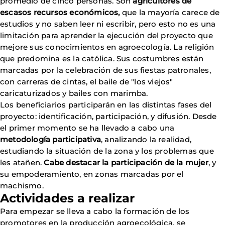
promedio de cinco personas. Son
agricultores de
escasos recursos económicos,
que la mayoría carece de
estudios y no saben leer ni escribir, pero esto no es una
limitación para aprender la ejecución del proyecto que
mejore sus conocimientos en agroecología. La religión
que predomina es la católica. Sus costumbres están
marcadas por la celebración de sus fiestas patronales,
con carreras de cintas, el baile de "los viejos"
caricaturizados y bailes con marimba.
Los beneficiarios participarán en las distintas fases del
proyecto: identificación, participación, y difusión. Desde
el primer momento se ha llevado a cabo una
metodología participativa
, analizando la realidad,
estudiando la situación de la zona y los problemas que
les atañen.
Cabe destacar la participación de la mujer
, y
su empoderamiento, en zonas marcadas por el
machismo.
Actividades a realizar
Para empezar se lleva a cabo la formación de los
promotores en la producción agroecológica, se