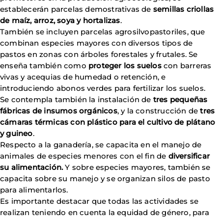
establecerán parcelas demostrativas de
semillas criollas
de maíz, arroz, soya y hortalizas
.
También se incluyen parcelas agrosilvopastoriles, que
combinan especies mayores con diversos tipos de
pastos en zonas con árboles forestales y frutales. Se
enseña también como
proteger los suelos
con barreras
vivas y acequias de humedad o retención, e
introduciendo abonos verdes para fertilizar los suelos.
Se contempla también la instalación de
tres pequeñas
fábricas de insumos orgánicos
, y la construcción de
tres
cámaras térmicas con plástico para el cultivo de plátano
y guineo
.
Respecto a la ganadería, se capacita en el manejo de
animales de especies menores con el fin de
diversificar
su alimentación.
Y sobre especies mayores, también se
capacita sobre su manejo y se organizan silos de pasto
para alimentarlos.
Es importante destacar que todas las actividades se
realizan teniendo en cuenta la equidad de género, para