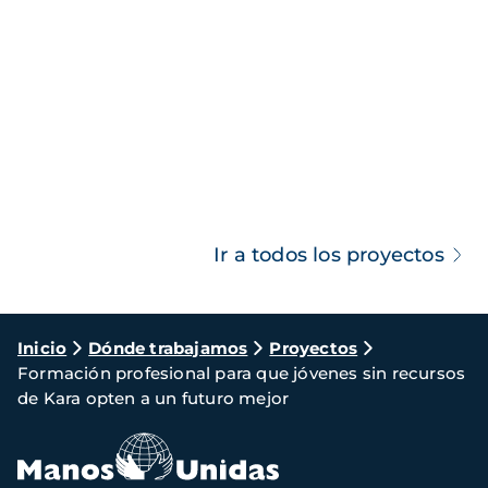
Ir a todos los proyectos
Ruta
Inicio
Dónde trabajamos
Proyectos
Formación profesional para que jóvenes sin recursos
de
de Kara opten a un futuro mejor
navegación