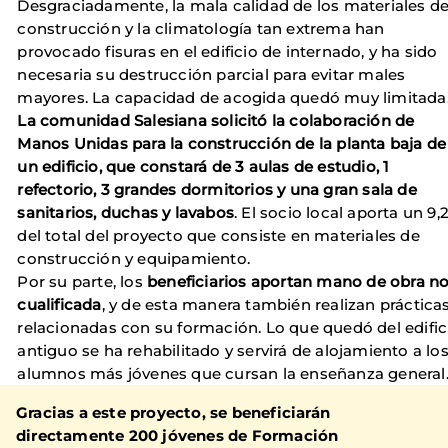
Desgraciadamente, la mala calidad de los materiales d
construcción y la climatología tan extrema han
provocado fisuras en el edificio de internado, y ha sido
necesaria su destrucción parcial para evitar males
mayores. La capacidad de acogida quedó muy limitada
La comunidad Salesiana solicitó la colaboración de
Manos Unidas para la construcción
de la planta baja de
un edificio, que constará de 3 aulas de estudio, 1
refectorio, 3 grandes dormitorios y una gran sala de
sanitarios, duchas y lavabos
. El socio local aporta un 9,
del total del proyecto que consiste en materiales de
construcción y equipamiento.
Por su parte, los
beneficiarios aportan mano de obra n
cualificada
, y de esta manera también realizan práctica
relacionadas con su formación. Lo que quedó del edific
antiguo se ha rehabilitado y servirá de alojamiento a lo
alumnos más jóvenes que cursan la enseñanza general
Gracias a este proyecto,
se beneficiarán
directamente 200 jóvenes
de Formación