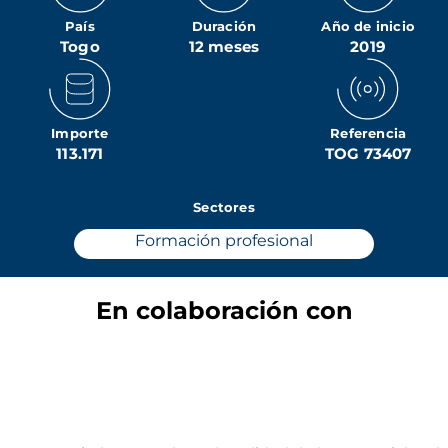
País
Duración
Año de inicio
Togo
12 meses
2019
Importe
Referencia
113.171
TOG 73407
Sectores
Formación profesional
En colaboración con