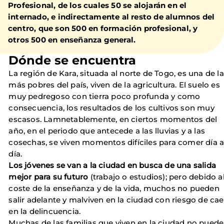
Profesional, de los cuales 50 se alojarán en el
internado, e indirectamente al resto de alumnos del
centro, que son 500 en formación profesional, y
otros 500 en enseñanza general.
Dónde se encuentra
La región de Kara, situada al norte de Togo, es una de l
más pobres del país, viven de la agricultura. El suelo es
muy pedregoso con tierra poco profunda y como
consecuencia, los resultados de los cultivos son muy
escasos. Lamnetablemente, en ciertos momentos del
año, en el periodo que antecede a las lluvias y a las
cosechas, se viven momentos difíciles para comer día 
día.
Los jóvenes se van a la ciudad en busca de una salida
mejor para su futuro
(trabajo o estudios); pero debido a
coste de la enseñanza y de la vida, muchos no pueden
salir adelante y malviven en la ciudad con riesgo de cae
en la delincuencia.
Muchas de las familias que viven en la ciudad no pued