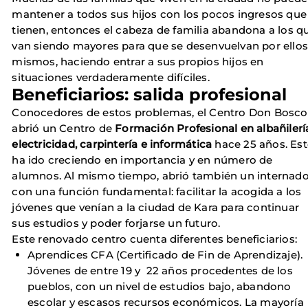
mantener a todos sus hijos con los pocos ingresos que
tienen, entonces el cabeza de familia abandona a los q
van siendo mayores para que se desenvuelvan por ellos
mismos, haciendo entrar a sus propios hijos en
situaciones verdaderamente difíciles.
Beneficiarios: salida profesional
Conocedores de estos problemas, el Centro Don Bosco
abrió un Centro de
Formación Profesional en albañilerí
electricidad, carpintería e informática
hace 25 años. Est
ha ido creciendo en importancia y en número de
alumnos. Al mismo tiempo, abrió también un internad
con una función fundamental: facilitar la acogida a los
jóvenes que venían a la ciudad de Kara para continuar
sus estudios y poder forjarse un futuro.
Este renovado centro cuenta diferentes beneficiarios:
Aprendices CFA (Certificado de Fin de Aprendizaje).
Jóvenes de entre 19 y 22 años procedentes de los
pueblos, con un nivel de estudios bajo, abandono
escolar y escasos recursos económicos. La mayoría