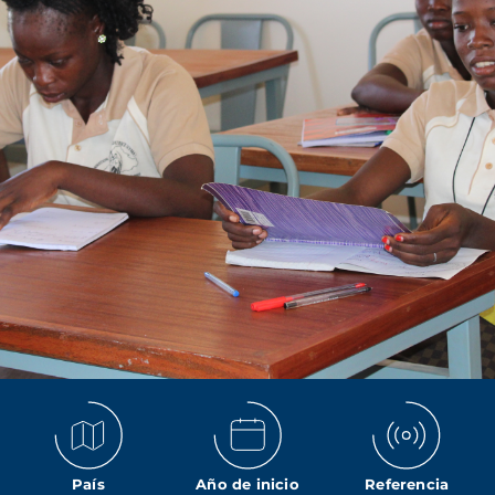
País
Año de inicio
Referencia