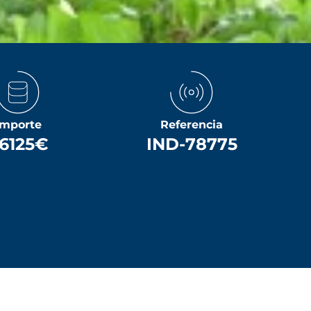
Importe
Referencia
6125€
IND-78775