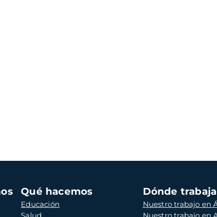
mos
Qué hacemos
Dónde trabaj
Educación
Nuestro trabajo en Á
Salud
Nuestro trabajo en