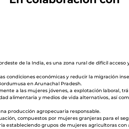
nordeste de la India, es una zona rural de difícil acce
 las condiciones económicas y reducir la migración ins
 Bordumusa en Arunachal Pradesh.
nte a las mujeres jóvenes, a explotación laboral, trá
d alimentaria y medios de vida alternativos, así como 
una producción agropecuaria responsable.
luación, compuestos por mujeres granjeras para el se
ia estableciendo grupos de mujeres agricultoras con ap