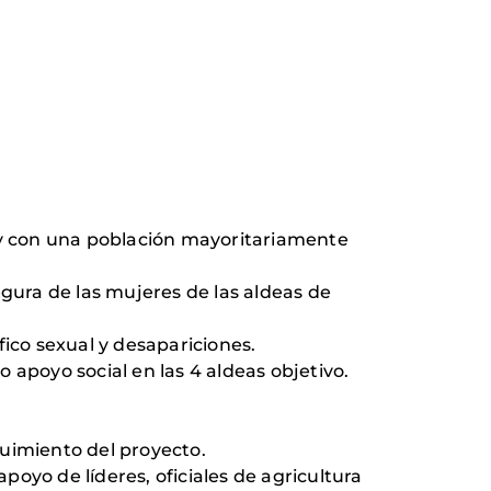
so y con una población mayoritariamente
egura de las mujeres de las aldeas de
fico sexual y desapariciones.
apoyo social en las 4 aldeas objetivo.
guimiento del proyecto.
oyo de líderes, oficiales de agricultura