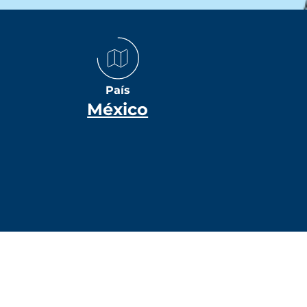
País
México