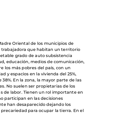
Madre Oriental de los municipios de
trabajadora que habitan un territorio
spetable grado de auto subsistencia
alud, educación, medios de comunicación,
tre los más pobres del país, con un
ad y espacios en la vivienda del 25%,
e 38%. En la zona, la mayor parte de las
s. No suelen ser propietarias de los
 de labor. Tienen un rol importante en
no participan en las decisiones
ente han desaparecido dejando los
precariedad para ocupar la tierra. En el