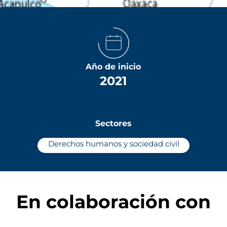
Año de inicio
2021
Sectores
Derechos humanos y sociedad civil
En colaboración con