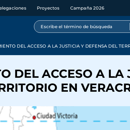
elegaciones
Proyectos
Campaña 2026
Búsqueda por texto completo
IENTO DEL ACCESO A LA JUSTICIA Y DEFENSA DEL TER
O DEL ACCESO A LA J
RRITORIO EN VERACR