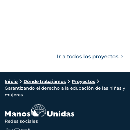
Ir a todos los proyectos
Ruta
Inicio
Dónde trabajamos
Proyectos
Garantizando el derecho a la educación de las niñas y
de
mujeres
navegación
Redes sociales