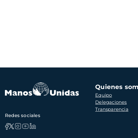
Navegación
Quienes so
principal
Equipo
Delegaciones
Transparencia
Redes sociales