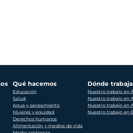
mos
Qué hacemos
Dónde trabaj
Educación
Nuestro trabajo en Á
Salud
Nuestro trabajo en
Agua y saneamiento
Nuestro trabajo en 
Mujeres y equidad
Nuestro trabajo en
Derechos humanos
Alimentación y medios de vida
Medio ambiente