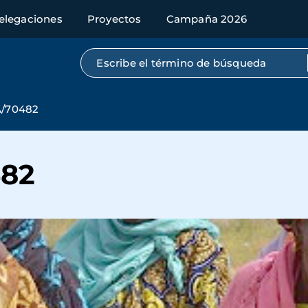
elegaciones
Proyectos
Campaña 2026
Búsqueda por texto completo
/70482
82