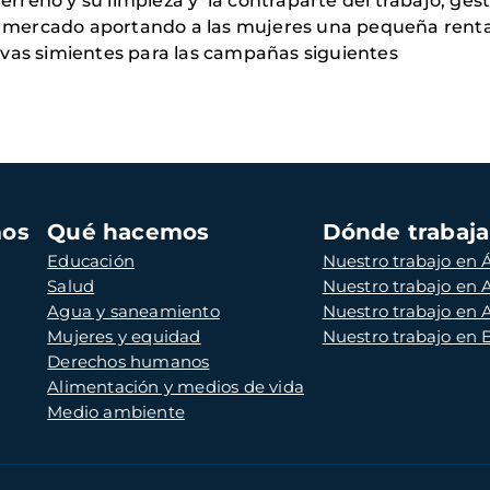
terreno y su limpieza y la contraparte del trabajo, 
l mercado aportando a las mujeres una pequeña renta 
vas simientes para las campañas siguientes
mos
Qué hacemos
Dónde trabaj
Educación
Nuestro trabajo en Á
Salud
Nuestro trabajo en
Agua y saneamiento
Nuestro trabajo en 
Mujeres y equidad
Nuestro trabajo en
Derechos humanos
Alimentación y medios de vida
Medio ambiente