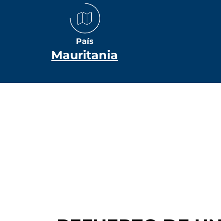
País
Mauritania