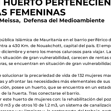
 HUERTO PERTENECIEN
AS FEMENINAS
Meissa, Defensa del Medioambiente
epública Islámica de Mauritania en el barrio periférico 
tra a 430 Km. de Nouakchott, capital del país. El emp
 diciembre y enero los menos calurosos para viajar. L
 situación de gran vulnerabilidad, carecen de rentas 
ras, se encuentran en situación de gran vulnerabilida
solucionar la precariedad de vida de 132 mujeres madr
ias y afrontar las necesidades más elementales de sus 
ción, posee un huerto, que se encuentra en un estado
e la huerta. Tras conectarse el barrio.
este huerto de mujeres con: la rehabilitación del poz
 m3 y de otros 10 de 1.2 m3, un sistema de canalizació