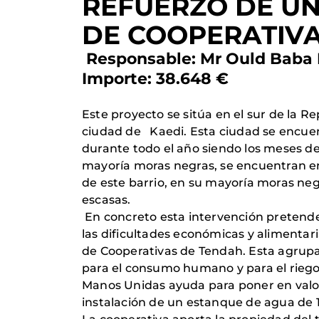
REFUERZO DE UN
DE COOPERATIV
Responsable: Mr Ould Baba 
Importe: 38.648 €
Este proyecto se sitúa en el sur de la R
ciudad de Kaedi. Esta ciudad se encuen
durante todo el año siendo los meses de
mayoría moras negras, se encuentran en
de este barrio, en su mayoría moras neg
escasas.
En concreto esta intervención pretende 
las dificultades económicas y alimentar
de Cooperativas de Tendah. Esta agrupa
para el consumo humano y para el riego d
Manos Unidas ayuda para poner en valor 
instalación de un estanque de agua de 10