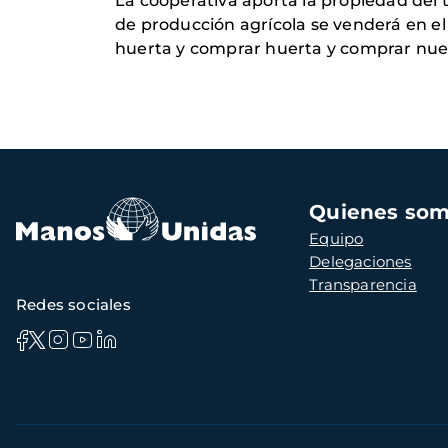
La cooperativa aporta la propiedad del 
de producción agrícola se venderá en e
huerta y comprar huerta y comprar nue
Navegación
Quienes so
principal
Equipo
Delegaciones
Transparencia
Redes sociales
Información