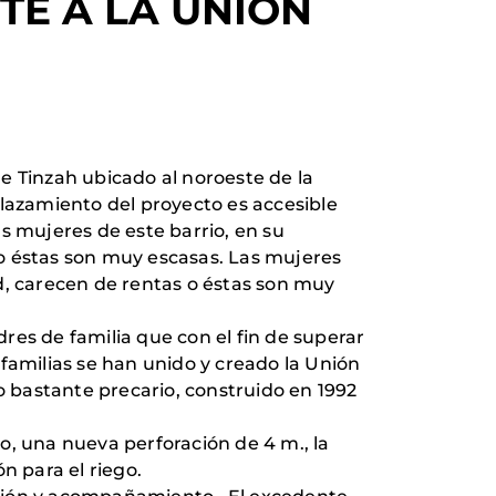
TE A LA UNIÓN
de Tinzah ubicado al noroeste de la
lazamiento del proyecto es accesible
as mujeres de este barrio, en su
o éstas son muy escasas. Las mujeres
d, carecen de rentas o éstas son muy
es de familia que con el fin de superar
familias se han unido y creado la Unión
 bastante precario, construido en 1992
o, una nueva perforación de 4 m., la
n para el riego.