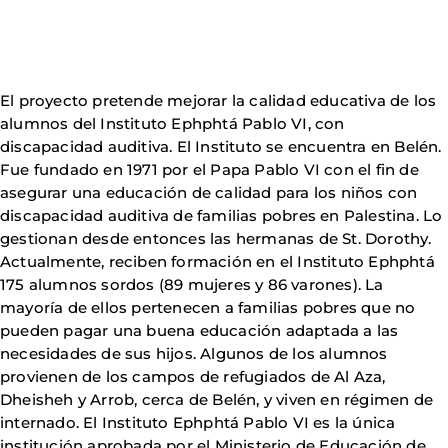
El proyecto pretende mejorar la calidad educativa de los
alumnos del Instituto Ephphtá Pablo VI, con
discapacidad auditiva. El Instituto se encuentra en Belén.
Fue fundado en 1971 por el Papa Pablo VI con el fin de
asegurar una educación de calidad para los niños con
discapacidad auditiva de familias pobres en Palestina. Lo
gestionan desde entonces las hermanas de St. Dorothy.
Actualmente, reciben formación en el Instituto Ephphtá
175 alumnos sordos (89 mujeres y 86 varones). La
mayoría de ellos pertenecen a familias pobres que no
pueden pagar una buena educación adaptada a las
necesidades de sus hijos. Algunos de los alumnos
provienen de los campos de refugiados de Al Aza,
Dheisheh y Arrob, cerca de Belén, y viven en régimen de
internado. El Instituto Ephphtá Pablo VI es la única
institución aprobada por el Ministerio de Educación de