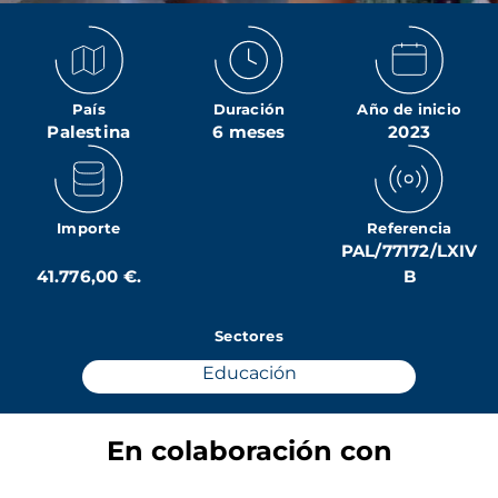
País
Duración
Año de inicio
Palestina
6 meses
2023
Importe
Referencia
PAL/77172/LXIV
41.776,00 €.
B
Sectores
Educación
En colaboración con