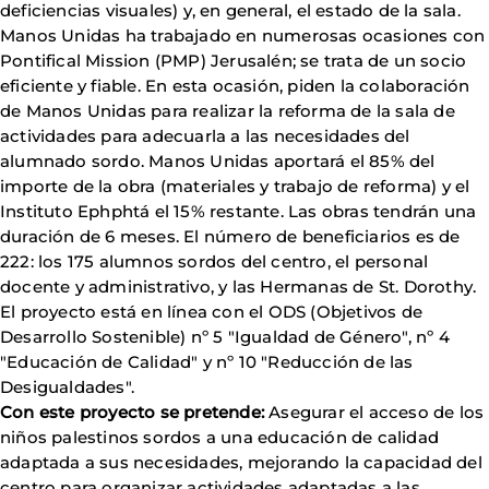
deficiencias visuales) y, en general, el estado de la sala.
Manos Unidas ha trabajado en numerosas ocasiones con
Pontifical Mission (PMP) Jerusalén; se trata de un socio
eficiente y fiable. En esta ocasión, piden la colaboración
de Manos Unidas para realizar la reforma de la sala de
actividades para adecuarla a las necesidades del
alumnado sordo. Manos Unidas aportará el 85% del
importe de la obra (materiales y trabajo de reforma) y el
Instituto Ephphtá el 15% restante. Las obras tendrán una
duración de 6 meses. El número de beneficiarios es de
222: los 175 alumnos sordos del centro, el personal
docente y administrativo, y las Hermanas de St. Dorothy.
El proyecto está en línea con el ODS (Objetivos de
Desarrollo Sostenible) nº 5 "Igualdad de Género", nº 4
"Educación de Calidad" y nº 10 "Reducción de las
Desigualdades".
Con este proyecto se pretende:
Asegurar el acceso de los
niños palestinos sordos a una educación de calidad
adaptada a sus necesidades, mejorando la capacidad del
centro para organizar actividades adaptadas a las