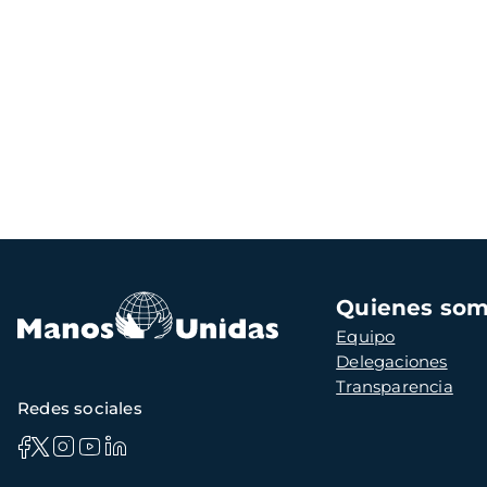
Navegación
Quienes so
principal
Equipo
Delegaciones
Transparencia
Redes sociales