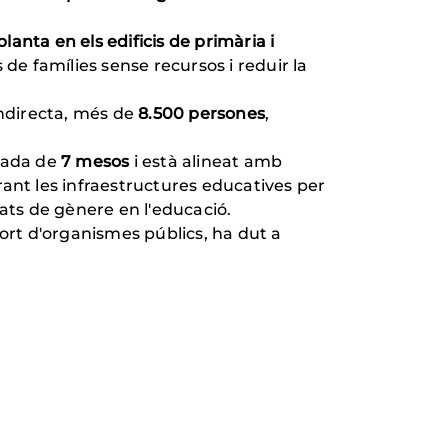
lanta en els edificis de primària i
de famílies sense recursos i reduir la
indirecta, més de
8.500 persones
,
urada de
7 mesos
i està alineat amb
orant les infraestructures educatives per
tats de gènere en l'educació.
ort d'organismes públics, ha dut a