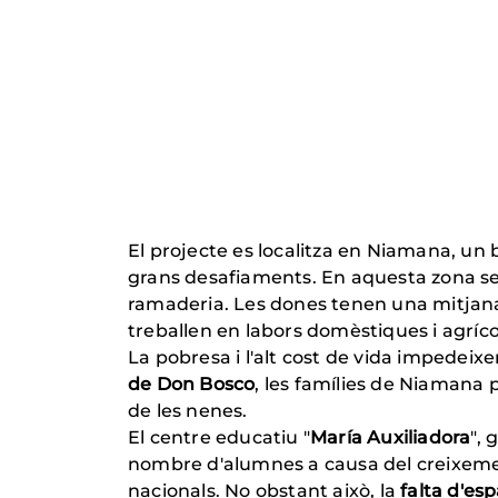
El projecte es localitza en Niamana, un 
grans desafiaments. En aquesta zona semi
ramaderia. Les dones tenen una mitjana d
treballen en labors domèstiques i agríco
La pobresa i l'alt cost de vida impedeix
de Don Bosco
, les famílies de Niamana p
de les nenes.
El centre educatiu "
María Auxiliadora
",
nombre d'alumnes a causa del creixement
nacionals. No obstant això, la
falta d'es