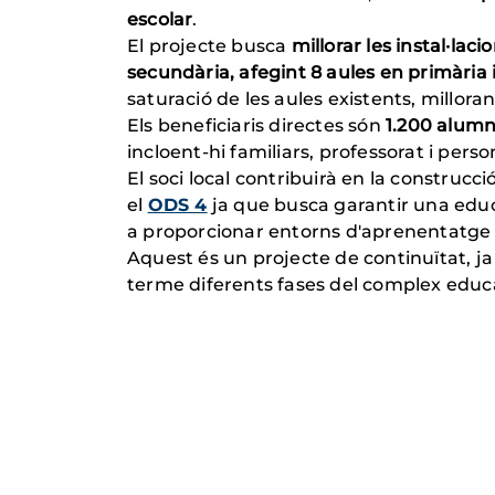
escolar
.
El projecte busca
millorar les instal·lac
secundària, afegint 8 aules en primària 
saturació de les aules existents, milloran
Els beneficiaris directes són
1.200 alum
incloent-hi familiars, professorat i perso
El soci local contribuirà en la construcc
el
ODS 4
ja que busca garantir una educac
a proporcionar entorns d'aprenentatge s
Aquest és un projecte de continuïtat, ja
terme diferents fases del complex edu