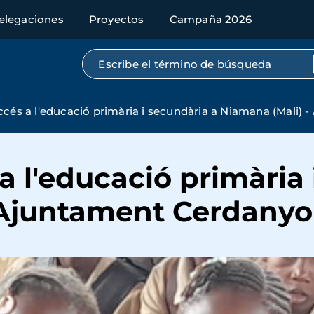
elegaciones
Proyectos
Campaña 2026
Búsqueda por texto completo
'accés a l'educació primària i secundària a Niamana (Mali)
 a l'educació primària
 Ajuntament Cerdanyo