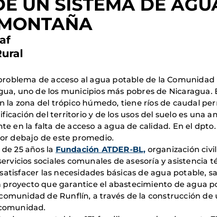
E UN SISTEMA DE AGU
 MONTAÑA
af
 Rural
 problema de acceso al agua potable de la Comunidad 
gua, uno de los municipios más pobres de Nicaragua. E
n la zona del trópico húmedo, tiene ríos de caudal p
ificación del territorio y de los usos del suelo es una 
e en la falta de acceso a agua de calidad. En el dpto.
por debajo de este promedio.
 de 25 años la
Fundación ATDER-BL,
organización civil 
ervicios sociales comunales de asesoría y asistencia té
tisfacer las necesidades básicas de agua potable, sa
royecto que garantice el abastecimiento de agua potab
comunidad de Runflín, a través de la construcción de
a comunidad.