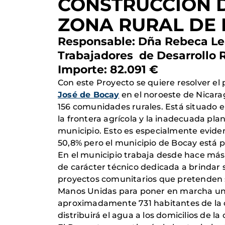
CONSTRUCCIÓN D
ZONA RURAL DE
Responsable: Dña Rebeca Le
Trabajadores de Desarrollo
Importe: 82.091 €
Con este Proyecto se quiere resolver el
José de Bocay
en el noroeste de Nicara
156 comunidades rurales. Está situado e
la frontera agrícola y la inadecuada plan
municipio. Esto es especialmente evident
50,8% pero el municipio de Bocay está 
En el municipio trabaja desde hace más
de carácter técnico dedicada a brindar s
proyectos comunitarios que pretenden sa
Manos Unidas para poner en marcha un p
aproximadamente 731 habitantes de la 
distribuirá el agua a los domicilios de l