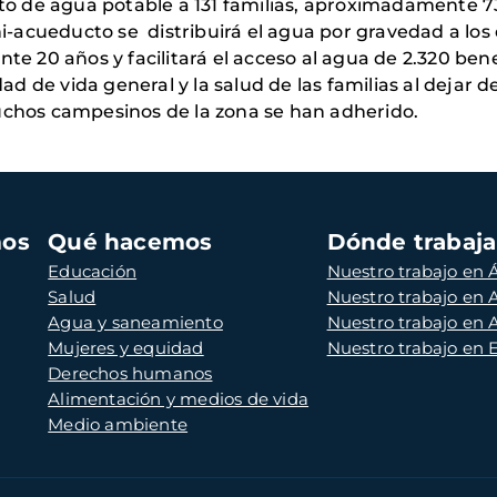
nto de agua potable a 131 familias, aproximadamente 
i-acueducto se distribuirá el agua por gravedad a los
e 20 años y facilitará el acceso al agua de 2.320 bene
idad de vida general y la salud de las familias al dej
uchos campesinos de la zona se han adherido.
mos
Qué hacemos
Dónde trabaj
Educación
Nuestro trabajo en Á
Salud
Nuestro trabajo en
Agua y saneamiento
Nuestro trabajo en 
Mujeres y equidad
Nuestro trabajo en
Derechos humanos
Alimentación y medios de vida
Medio ambiente