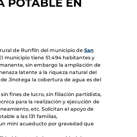
A POTABLE EN
rural de Runflín del municipio de
San
l municipio tiene 51.494 habitantes y
ermanente, sin embargo la ampliación de
amenaza latente a la riqueza natural del
 de Jinotega la cobertura de agua es del
sin fines de lucro, sin filiación partidista,
cnica para la realización y ejecución de
neamiento, etc. Solicitan el apoyo de
le a las 131 familias,
 un mini acueducto por gravedad que