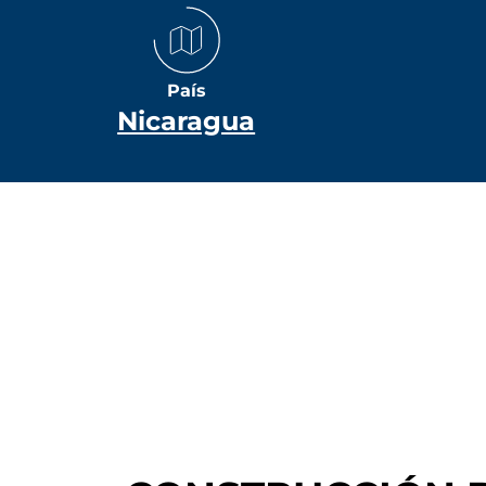
País
Nicaragua