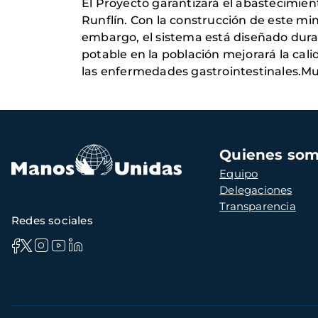
El Proyecto garantizará el abastecimie
Runflín. Con la construcción de este min
embargo, el sistema está diseñado durant
potable en la población mejorará la cal
las enfermedades gastrointestinales.M
Navegación
Quienes so
principal
Equipo
Delegaciones
Transparencia
Redes sociales