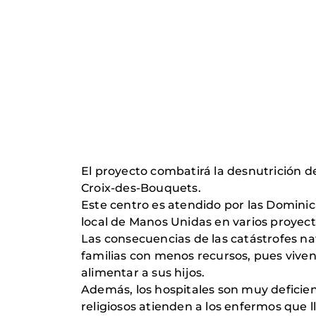
El proyecto combatirá la desnutrición d
Croix-des-Bouquets.
Este centro es atendido por las Dominic
local de Manos Unidas en varios proyect
Las consecuencias de las catástrofes nat
familias con menos recursos, pues vive
alimentar a sus hijos.
Además, los hospitales son muy deficie
religiosos atienden a los enfermos que l