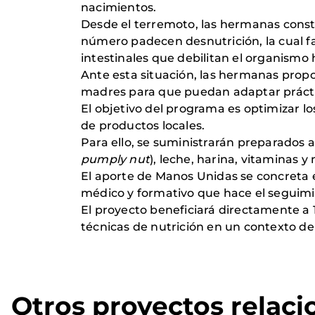
nacimientos.
Desde el terremoto, las hermanas const
número padecen desnutrición, la cual fa
intestinales que debilitan el organismo 
Ante esta situación, las hermanas pro
madres para que puedan adaptar práctica
El objetivo del programa es optimizar lo
de productos locales.
Para ello, se suministrarán preparados 
pumply nut
), leche, harina, vitaminas y
El aporte de Manos Unidas se concreta en
médico y formativo que hace el seguimi
El proyecto beneficiará directamente a
técnicas de nutrición en un contexto d
Otros proyectos relac