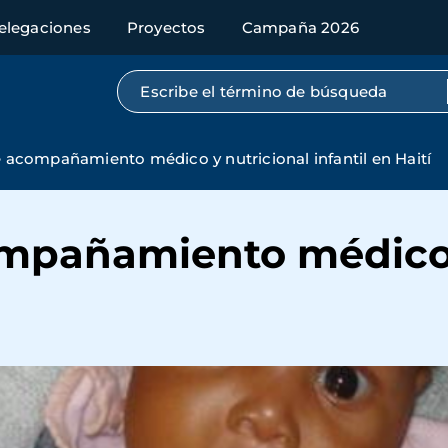
elegaciones
Proyectos
Campaña 2026
Búsqueda por texto completo
acompañamiento médico y nutricional infantil en Haití
mpañamiento médico 