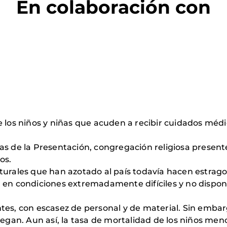
En colaboración con
e los niños y niñas que acuden a recibir cuidados médi
as de la Presentación, congregación religiosa present
os.
urales que han azotado al país todavía hacen estragos
n en condiciones extremadamente difíciles y no dispon
ntes, con escasez de personal y de material. Sin emba
legan. Aun así, la tasa de mortalidad de los niños men