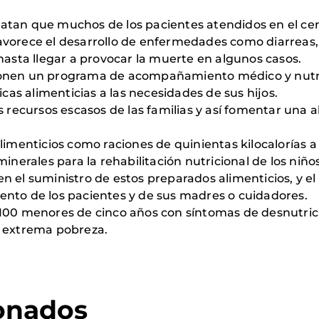
atan que muchos de los pacientes atendidos en el ce
vorece el desarrollo de enfermedades como diarreas, i
hasta llegar a provocar la muerte en algunos casos.
ponen un programa de acompañamiento médico y nutric
s alimenticias a las necesidades de sus hijos.
s recursos escasos de las familias y así fomentar una a
alimenticios como raciones de quinientas kilocalorías
 minerales para la rehabilitación nutricional de los niños
 el suministro de estos preparados alimenticios, y el
ento de los pacientes y de sus madres o cuidadores.
 100 menores de cinco años con síntomas de desnutri
e extrema pobreza.
ionados