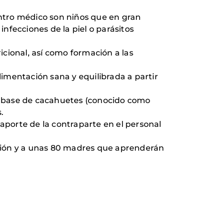
ntro médico son niños que en gran
nfecciones de la piel o parásitos
ional, así como formación a las
limentación sana y equilibrada a partir
 a base de cacahuetes (conocido como
.
 aporte de la contraparte en el personal
ción y a unas 80 madres que aprenderán