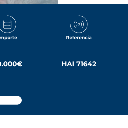
Importe
Referencia
0.000€
HAI 71642