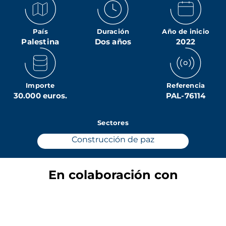
País
Duración
Año de inicio
Palestina
Dos años
2022
Importe
Referencia
30.000 euros.
PAL-76114
Sectores
Construcción de paz
En colaboración con