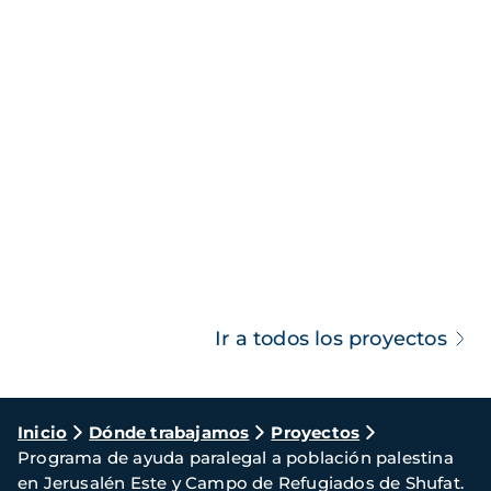
Ir a todos los proyectos
Ruta
Inicio
Dónde trabajamos
Proyectos
Programa de ayuda paralegal a población palestina
de
en Jerusalén Este y Campo de Refugiados de Shufat.