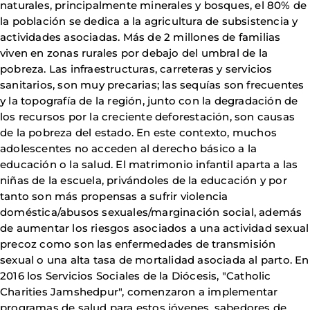
naturales, principalmente minerales y bosques, el 80% de
la población se dedica a la agricultura de subsistencia y
actividades asociadas. Más de 2 millones de familias
viven en zonas rurales por debajo del umbral de la
pobreza. Las infraestructuras, carreteras y servicios
sanitarios, son muy precarias; las sequías son frecuentes
y la topografía de la región, junto con la degradación de
los recursos por la creciente deforestación, son causas
de la pobreza del estado. En este contexto, muchos
adolescentes no acceden al derecho básico a la
educación o la salud. El matrimonio infantil aparta a las
niñas de la escuela, privándoles de la educación y por
tanto son más propensas a sufrir violencia
doméstica/abusos sexuales/marginación social, además
de aumentar los riesgos asociados a una actividad sexual
precoz como son las enfermedades de transmisión
sexual o una alta tasa de mortalidad asociada al parto. En
2016 los Servicios Sociales de la Diócesis, "Catholic
Charities Jamshedpur", comenzaron a implementar
programas de salud para estos jóvenes, sabedores de