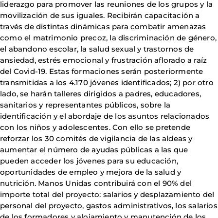
liderazgo para promover las reuniones de los grupos y la
movilización de sus iguales. Recibirán capacitación a
través de distintas dinámicas para combatir amenazas
como el matrimonio precoz, la discriminación de género,
el abandono escolar, la salud sexual y trastornos de
ansiedad, estrés emocional y frustración aflorado a raíz
del Covid-19. Estas formaciones serán posteriormente
transmitidas a los 4.170 jóvenes identificados; 2) por otro
lado, se harán talleres dirigidos a padres, educadores,
sanitarios y representantes públicos, sobre la
identificación y el abordaje de los asuntos relacionados
con los niños y adolescentes. Con ello se pretende
reforzar los 30 comités de vigilancia de las aldeas y
aumentar el número de ayudas públicas a las que
pueden acceder los jóvenes para su educación,
oportunidades de empleo y mejora de la salud y
nutrición. Manos Unidas contribuirá con el 90% del
importe total del proyecto: salarios y desplazamiento del
personal del proyecto, gastos administrativos, los salarios
de los formadores y alojamiento y manutención de los