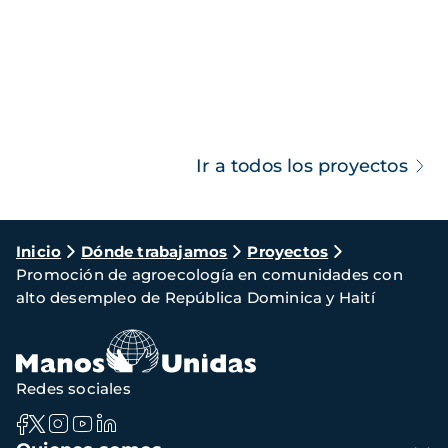
Ir a todos los proyectos
Ruta
Inicio
Dónde trabajamos
Proyectos
Promoción de agroecología en comunidades con
de
alto desempleo de República Dominica y Haití
navegación
Redes sociales
Navegación