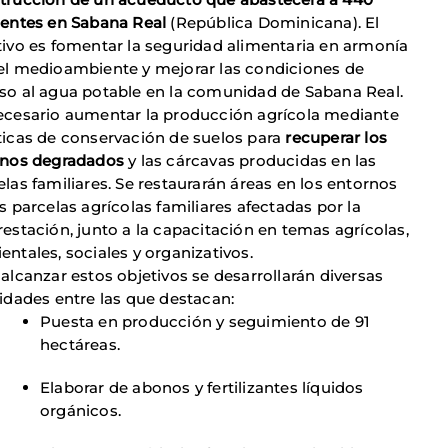
dentes en Sabana Real
(República Dominicana). El
tivo es fomentar la seguridad alimentaria en armonía
el medioambiente y mejorar las condiciones de
so al agua potable en la comunidad de Sabana Real.
ecesario aumentar la producción agrícola mediante
ticas de conservación de suelos para
recuperar los
enos degradados
y las cárcavas producidas en las
elas familiares. Se restaurarán áreas en los entornos
s parcelas agrícolas familiares afectadas por la
restación, junto a la capacitación en temas agrícolas,
entales, sociales y organizativos.
 alcanzar estos objetivos se desarrollarán diversas
vidades entre las que destacan:
Puesta en producción y seguimiento de 91
hectáreas.
Elaborar de abonos y fertilizantes líquidos
orgánicos.