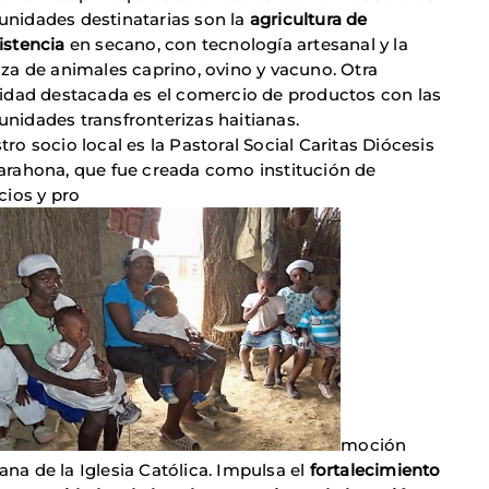
nidades destinatarias son la
agricultura de
istencia
en secano, con tecnología artesanal y la
nza de animales caprino, ovino y vacuno. Otra
vidad destacada es el comercio de productos con las
nidades transfronterizas haitianas.
ro socio local es la Pastoral Social Caritas Diócesis
arahona, que fue creada como institución de
cios y pro
moción
na de la Iglesia Católica. Impulsa el
fortalecimiento