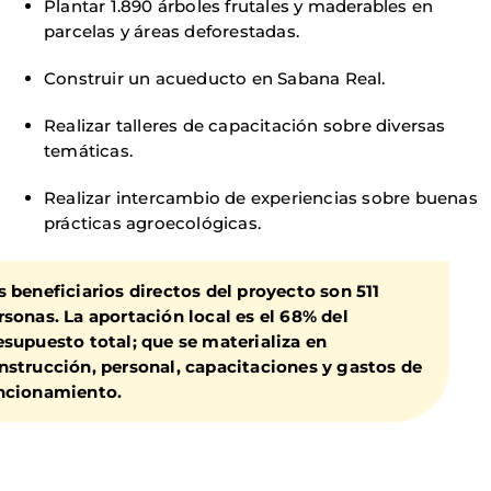
Plantar 1.890 árboles frutales y maderables en
parcelas y áreas deforestadas.
Construir un acueducto en Sabana Real.
Realizar talleres de capacitación sobre diversas
temáticas.
Realizar intercambio de experiencias sobre buenas
prácticas agroecológicas.
s beneficiarios directos del proyecto son 511
rsonas. La aportación local es el 68% del
esupuesto total; que se materializa en
nstrucción, personal, capacitaciones y gastos de
ncionamiento.