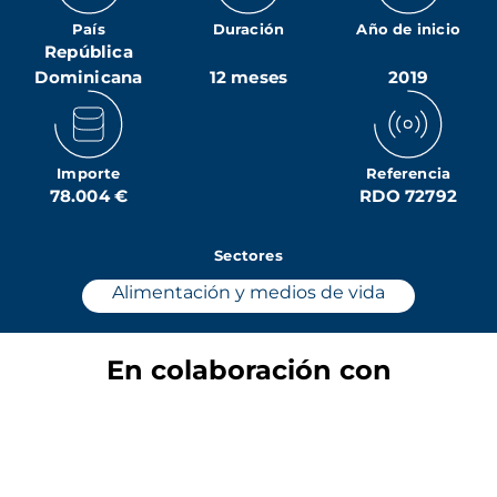
País
Duración
Año de inicio
República
Dominicana
12 meses
2019
Importe
Referencia
78.004 €
RDO 72792
Sectores
Alimentación y medios de vida
En colaboración con