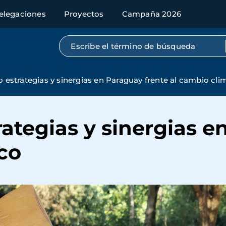
elegaciones
Proyectos
Campaña 2026
Búsqueda por texto completo
estrategias y sinergias en Paraguay frente al cambio cli
tegias y sinergias e
co