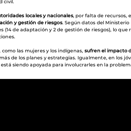
 civil.
utoridades locales y nacionales
, por falta de recursos,
e
ación y gestión de riesgos
. Según datos del Ministerio
es (14 de adaptación y 2 de gestión de riesgos), lo que
ciones.
, como las mujeres y los indígenas,
sufren el impacto 
ás de los planes y estrategias. Igualmente, en los jó
tá siendo apoyada para involucrarles en la problemát