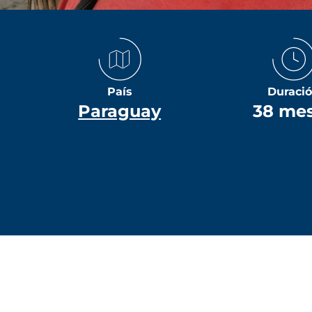
País
Duraci
Paraguay
38 me