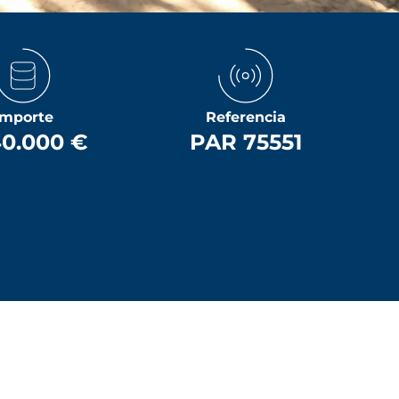
Importe
Referencia
40.000 €
PAR 75551