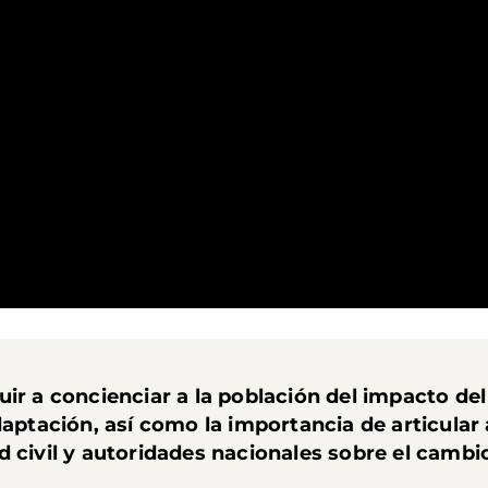
uir a
concienciar a la población del impacto de
daptación
, así como la importancia de articular
 civil y autoridades nacionales sobre el cambio