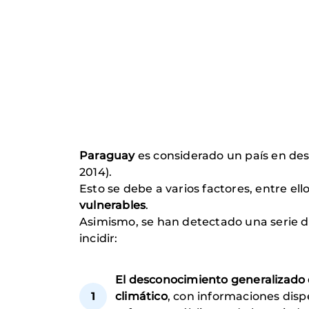
Paraguay
es considerado un país en desa
2014).
Esto se debe a varios factores, entre ello
vulnerables
.
Asimismo, se han detectado una serie 
incidir:
El desconocimiento generalizado 
climático
, con informaciones dispe