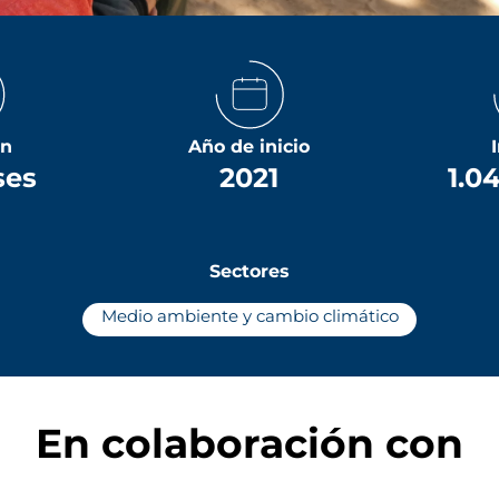
ón
Año de inicio
ses
2021
1.0
Sectores
Medio ambiente y cambio climático
En colaboración con