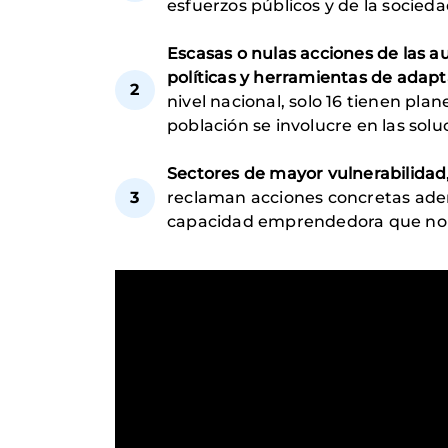
esfuerzos públicos y de la sociedad
Escasas o nulas acciones de las a
políticas y herramientas de adapt
nivel nacional, solo 16 tienen plan
población se involucre en las solu
Sectores de mayor vulnerabilidad
reclaman acciones concretas adem
capacidad emprendedora que no es