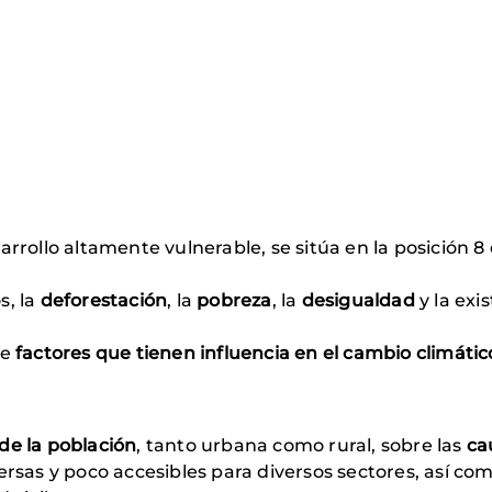
rrollo altamente vulnerable, se sitúa en la posición 8
s, la
deforestación
, la
pobreza
, la
desigualdad
y la exi
de
factores que tienen influencia en el cambio climáti
de la población
, tanto urbana como rural, sobre las
ca
rsas y poco accesibles para diversos sectores, así como