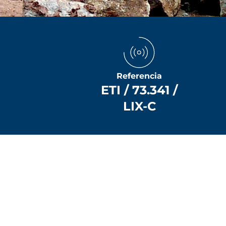
Referencia
ETI / 73.341 /
LIX-C