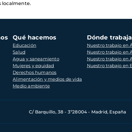
s localmente.
mos
Qué hacemos
Dónde trabaj
Educación
Nuestro trabajo en Á
Salud
Nuestro trabajo en
Agua y saneamiento
Nuestro trabajo en 
Mujeres y equidad
Nuestro trabajo en
Derechos humanos
Alimentación y medios de vida
Medio ambiente
C/ Barquillo, 38 - 3º28004 - Madrid, España