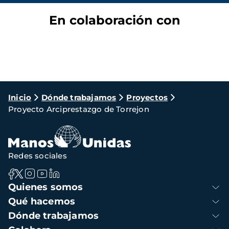
En colaboración con
Ruta
Inicio
Dónde trabajamos
Proyectos
Proyecto Arciprestazgo de Torrejon
de
navegación
Redes sociales
Navegación
Quienes somos
principal
Qué hacemos
Dónde trabajamos