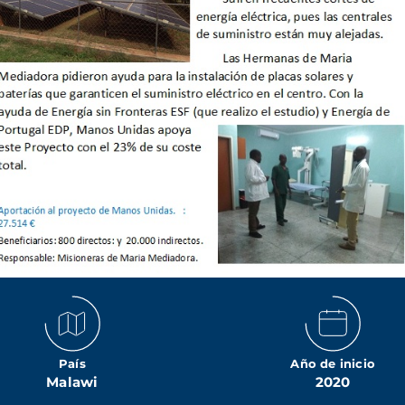
País
Año de inicio
Malawi
2020